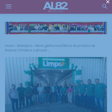
×
Home
Municípios
Murici ganha nova fábrica de produtos de
limpeza e fortalece a geração...