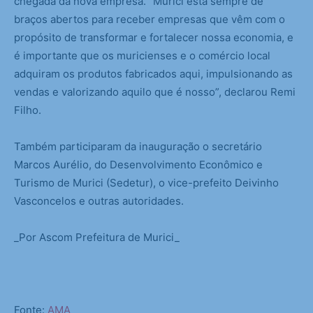
chegada da nova empresa. “Murici está sempre de
braços abertos para receber empresas que vêm com o
propósito de transformar e fortalecer nossa economia, e
é importante que os muricienses e o comércio local
adquiram os produtos fabricados aqui, impulsionando as
vendas e valorizando aquilo que é nosso”, declarou Remi
Filho.
Também participaram da inauguração o secretário
Marcos Aurélio, do Desenvolvimento Econômico e
Turismo de Murici (Sedetur), o vice-prefeito Deivinho
Vasconcelos e outras autoridades.
_Por Ascom Prefeitura de Murici_
Fonte:
AMA