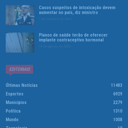
Casos suspeitos de intoxicação devem
aumentar no país, diz ministro
1 de outubro de 2025
Planos de saúde terão de oferecer
implante contraceptivo hormonal
13 de agosto de 2025
EDITORIAIS
Últimas Notícias
11483
Esportes
6929
Municípios
2279
Política
1310
Mundo
1008