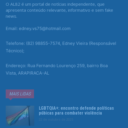
O AL82 é um portal de notícias independente, que
apresenta conteúdo relevante, informativo e sem fake
news.
Email: edney.vs75@hotmail.com
Telefone: (82) 98855-7574, Edney Vieira (Responsável
Técnico);
Endereço: Rua Fernando Lourenço 259, bairro Boa
Vista, ARAPIRACA-AL
MAIS LIDAS
LGBTQIA+: encontro defende políticas
púbicas para combater violência
22 de outubro de 2025