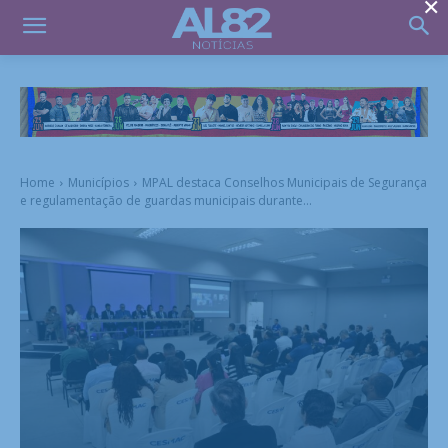
×
Home
Municípios
MPAL destaca Conselhos Municipais de Segurança
e regulamentação de guardas municipais durante...