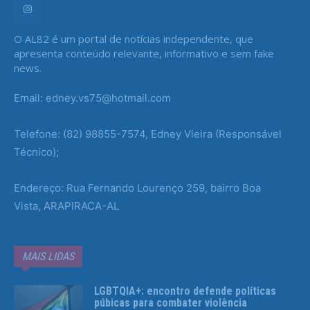
O AL82 é um portal de notícias independente, que
apresenta conteúdo relevante, informativo e sem fake
news.
Email: edney.vs75@hotmail.com
Telefone: (82) 98855-7574, Edney Vieira (Responsável
Técnico);
Endereço: Rua Fernando Lourenço 259, bairro Boa
Vista, ARAPIRACA-AL
MAIS LIDAS
LGBTQIA+: encontro defende políticas
púbicas para combater violência