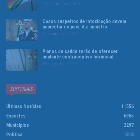
22 de outubro de 2025
Casos suspeitos de intoxicação devem
aumentar no país, diz ministro
1 de outubro de 2025
Planos de saúde terão de oferecer
implante contraceptivo hormonal
13 de agosto de 2025
EDITORIAIS
Últimas Notícias
11556
Esportes
6955
Municípios
2297
Política
1313