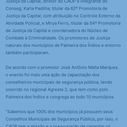
Justiça da Capital, diretor do CAOP e integrante do
Conseg, Karla Padilha, titular da 62ª Promotoria de
Justiça da Capital, com atribuição no Controle Externo da
Atividade Policial, e Mirya Ferro, titular da 54ª Promotoria
de Justiça da Capital e coordenadora do Núcleo de
Combate à Criminalidade. Os promotores de Justiça
naturais dos municípios de Palmeira dos Índios e entorno
também participaram.
De acordo com o promotor José Antônio Malta Marques,
o evento foi mais uma ação de capacitação dos
conselheiros municipais de segurança pública, tendo
ocorrido no regional Agreste 2, que tem como polo
Palmeira dos Índios e congrega ao todo 10 municípios.
“Sabemos que 100% dos municípios já possuem seus
Conselhos Municipais de Segurança Pública, por isso, o
CAOP tem a missão e a preocupação de capacitar os