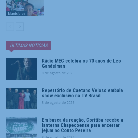
Municípios
ÚLTIMAS NOTÍCIAS
Rádio MEC celebra os 70 anos de Leo
Gandelman
8 de agosto de 2026
Repertório de Caetano Veloso embala
show exclusivo na TV Brasil
8 de agosto de 2026
Em busca da reação, Coritiba recebe a
lanterna Chapecoense para encerrar
jejum no Couto Pereira
8 de agosto de 2026