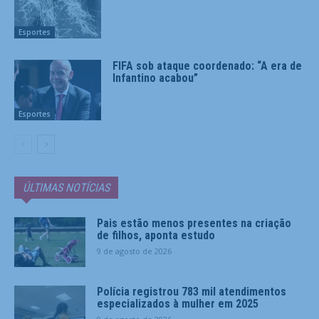
Esportes
FIFA sob ataque coordenado: “A era de
Infantino acabou”
Esportes
ÚLTIMAS NOTÍCIAS
Pais estão menos presentes na criação
de filhos, aponta estudo
9 de agosto de 2026
Polícia registrou 783 mil atendimentos
especializados à mulher em 2025