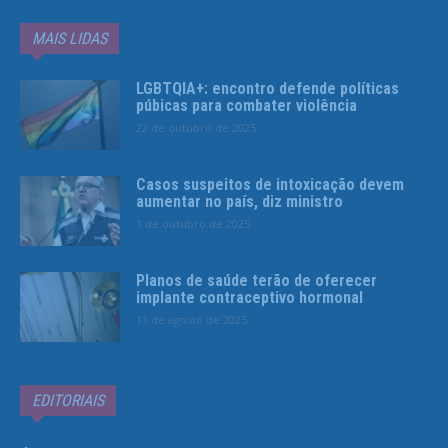
MAIS LIDAS
LGBTQIA+: encontro defende políticas
púbicas para combater violência
22 de outubro de 2025
Casos suspeitos de intoxicação devem
aumentar no país, diz ministro
1 de outubro de 2025
Planos de saúde terão de oferecer
implante contraceptivo hormonal
13 de agosto de 2025
EDITORIAIS