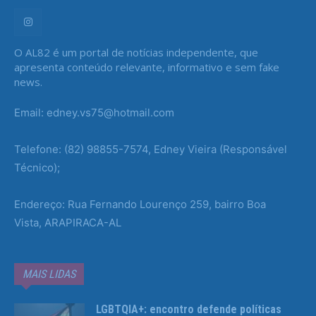
O AL82 é um portal de notícias independente, que
apresenta conteúdo relevante, informativo e sem fake
news.
Email: edney.vs75@hotmail.com
Telefone: (82) 98855-7574, Edney Vieira (Responsável
Técnico);
Endereço: Rua Fernando Lourenço 259, bairro Boa
Vista, ARAPIRACA-AL
MAIS LIDAS
LGBTQIA+: encontro defende políticas