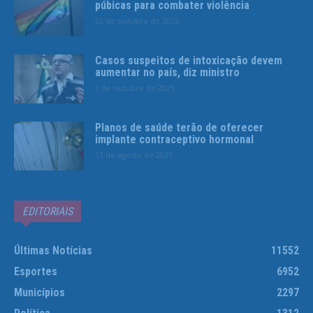
púbicas para combater violência
22 de outubro de 2025
Casos suspeitos de intoxicação devem
aumentar no país, diz ministro
1 de outubro de 2025
Planos de saúde terão de oferecer
implante contraceptivo hormonal
13 de agosto de 2025
EDITORIAIS
Últimas Notícias
11552
Esportes
6952
Municípios
2297