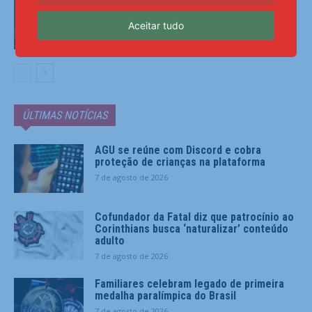
no último ano
Aceitar tudo
Últimas Notícias
ÚLTIMAS NOTÍCIAS
AGU se reúne com Discord e cobra
proteção de crianças na plataforma
7 de agosto de 2026
Cofundador da Fatal diz que patrocínio ao
Corinthians busca ‘naturalizar’ conteúdo
adulto
7 de agosto de 2026
Familiares celebram legado de primeira
medalha paralímpica do Brasil
7 de agosto de 2026