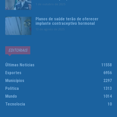
1 de outubro de 2025
Planos de saúde terão de oferecer
implante contraceptivo hormonal
13 de agosto de 2025
EDITORIAIS
Últimas Notícias
11558
Esportes
6956
Municípios
2297
Política
1313
Mundo
1014
Tecnolocia
10