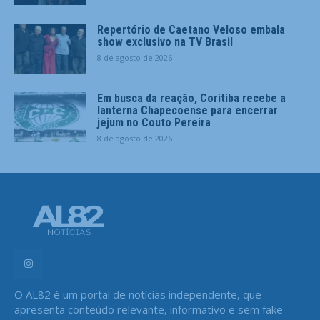
Repertório de Caetano Veloso embala
show exclusivo na TV Brasil
8 de agosto de 2026
Em busca da reação, Coritiba recebe a
lanterna Chapecoense para encerrar
jejum no Couto Pereira
8 de agosto de 2026
O AL82 é um portal de notícias independente, que
apresenta conteúdo relevante, informativo e sem fake