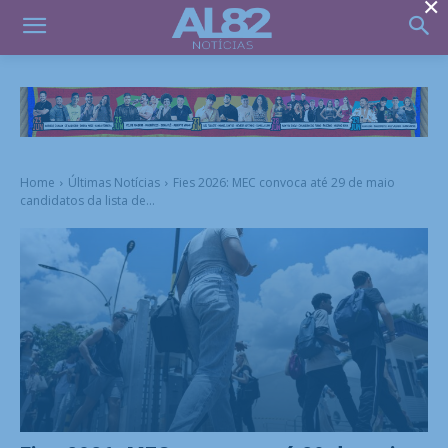
×
Home
Últimas Notícias
Fies 2026: MEC convoca até 29 de maio
candidatos da lista de...