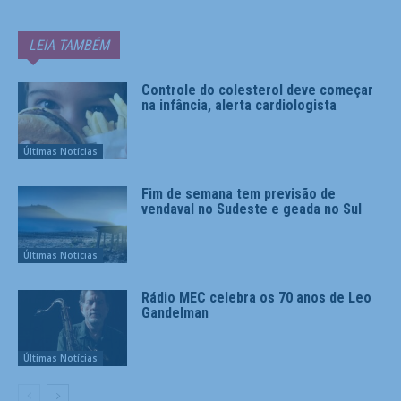
LEIA TAMBÉM
Controle do colesterol deve começar
na infância, alerta cardiologista
Últimas Notícias
Fim de semana tem previsão de
vendaval no Sudeste e geada no Sul
Últimas Notícias
Rádio MEC celebra os 70 anos de Leo
Gandelman
Últimas Notícias