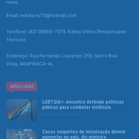
news.
Email: edney.vs75@hotmail.com
Telefone: (82) 98855-7574, Edney Vieira (Responsável
Técnico);
Endereço: Rua Fernando Lourenço 259, bairro Boa
Vista, ARAPIRACA-AL
MAIS LIDAS
LGBTQIA+: encontro defende políticas
púbicas para combater violência
22 de outubro de 2025
Casos suspeitos de intoxicação devem
aumentar no país, diz ministro