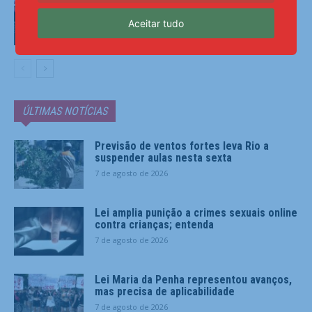
avanços, mas precisa de aplicabilidade
Aceitar tudo
Últimas Notícias
ÚLTIMAS NOTÍCIAS
Previsão de ventos fortes leva Rio a
suspender aulas nesta sexta
7 de agosto de 2026
Lei amplia punição a crimes sexuais online
contra crianças; entenda
7 de agosto de 2026
Lei Maria da Penha representou avanços,
mas precisa de aplicabilidade
7 de agosto de 2026