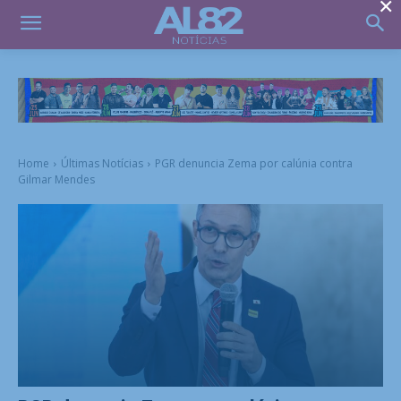
×
Home
Últimas Notícias
PGR denuncia Zema por calúnia contra
Gilmar Mendes