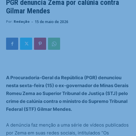
PGR denuncia Zema por calúnia contra
Gilmar Mendes
-
15 de maio de 2026
Por:
Redação
A Procuradoria-Geral da República (PGR) denunciou
nesta sexta-feira (15) o ex-governador de Minas Gerais
Romeu Zema ao Superior Tribunal de Justiça (STJ) pelo
crime de calúnia contra o ministro do Supremo Tribunal
Federal (STF) Gilmar Mendes.
A denúncia faz menção a uma série de vídeos publicados
por Zema em suas redes sociais, intitulados “Os