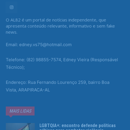
O AL82 é um portal de notícias independente, que
apresenta conteúdo relevante, informativo e sem fake
news.
Email: edney.vs75@hotmail.com
Telefone: (82) 98855-7574, Edney Vieira (Responsável
Técnico);
Endereço: Rua Fernando Lourenço 259, bairro Boa
Vista, ARAPIRACA-AL
MAIS LIDAS
LGBTQIA+: encontro defende políticas