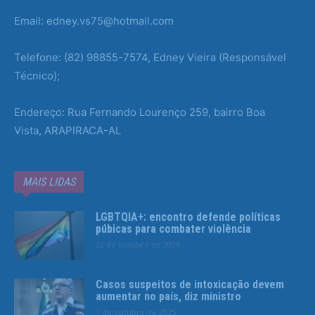
Email: edney.vs75@hotmail.com
Telefone: (82) 98855-7574, Edney Vieira (Responsável
Técnico);
Endereço: Rua Fernando Lourenço 259, bairro Boa
Vista, ARAPIRACA-AL
MAIS LIDAS
LGBTQIA+: encontro defende políticas
púbicas para combater violência
22 de outubro de 2025
Casos suspeitos de intoxicação devem
aumentar no país, diz ministro
1 de outubro de 2025