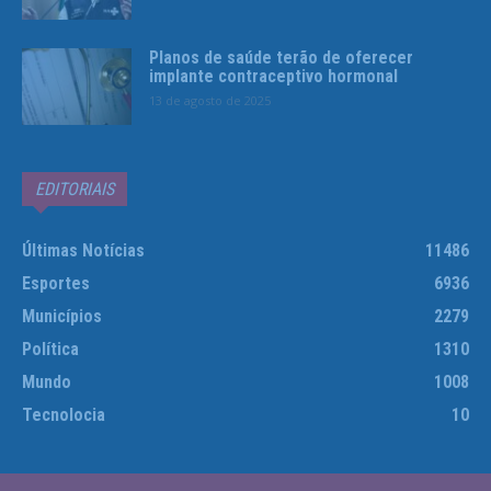
Planos de saúde terão de oferecer
implante contraceptivo hormonal
13 de agosto de 2025
EDITORIAIS
Últimas Notícias
11486
Esportes
6936
Municípios
2279
Política
1310
Mundo
1008
Tecnolocia
10