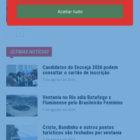
pandemia, mas ainda tem gargalos
Aceitar tudo
Últimas Notícias
ÚLTIMAS NOTÍCIAS
Candidatos do Encceja 2026 podem
consultar o cartão de inscrição
7 de agosto de 2026
Ventania no Rio adia Botafogo x
Fluminense pelo Brasileirão Feminino
7 de agosto de 2026
Cristo, Bondinho e outros pontos
turísticos são fechados por ventania
7 de agosto de 2026