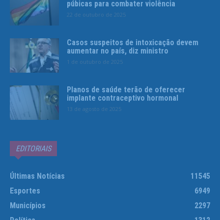
púbicas para combater violência
22 de outubro de 2025
Casos suspeitos de intoxicação devem
aumentar no país, diz ministro
1 de outubro de 2025
Planos de saúde terão de oferecer
implante contraceptivo hormonal
13 de agosto de 2025
EDITORIAIS
Últimas Notícias
11545
Esportes
6949
Municípios
2297