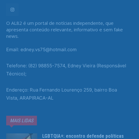
O AL82 é um portal de notícias independente, que
apresenta conteúdo relevante, informativo e sem fake
news.
Email: edney.vs75@hotmail.com
Telefone: (82) 98855-7574, Edney Vieira (Responsável
Técnico);
Endereço: Rua Fernando Lourenço 259, bairro Boa
Vista, ARAPIRACA-AL
MAIS LIDAS
LGBTQIA+: encontro defende políticas