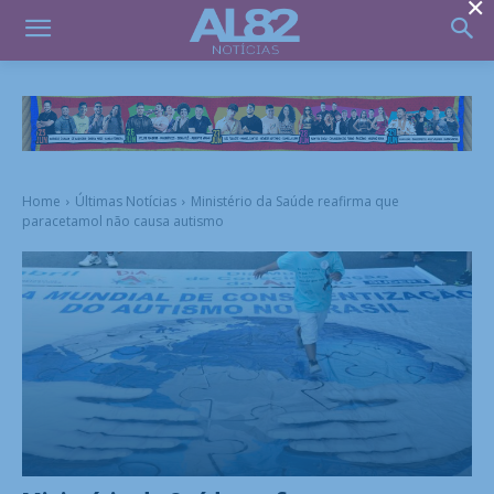
×
Home
Últimas Notícias
Ministério da Saúde reafirma que
paracetamol não causa autismo