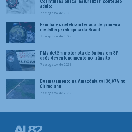
Corinthians busca ‘naturalizar’ conteúdo
adulto
7 de agosto de 2026
Familiares celebram legado de primeira
medalha paralímpica do Brasil
7 de agosto de 2026
PMs detêm motorista de ônibus em SP
após desentendimento no trânsito
7 de agosto de 2026
Desmatamento na Amazônia cai 36,87% no
último ano
7 de agosto de 2026