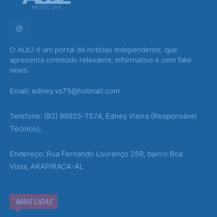
O AL82 é um portal de notícias independente, que
apresenta conteúdo relevante, informativo e sem fake
news.
Email: edney.vs75@hotmail.com
Telefone: (82) 98855-7574, Edney Vieira (Responsável
Técnico);
Endereço: Rua Fernando Lourenço 259, bairro Boa
Vista, ARAPIRACA-AL
MAIS LIDAS