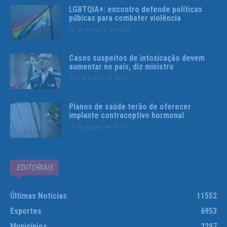
LGBTQIA+: encontro defende políticas
púbicas para combater violência
22 de outubro de 2025
Casos suspeitos de intoxicação devem
aumentar no país, diz ministro
1 de outubro de 2025
Planos de saúde terão de oferecer
implante contraceptivo hormonal
13 de agosto de 2025
EDITORIAIS
Últimas Notícias
11552
Esportes
6953
Municípios
2297