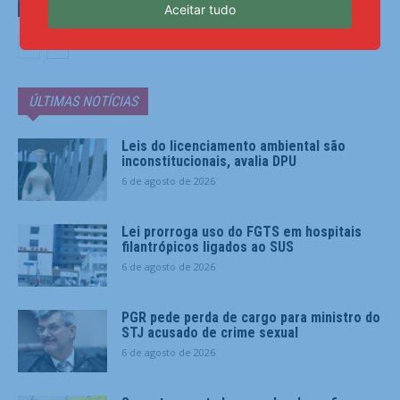
Aceitar tudo
Esportes
ÚLTIMAS NOTÍCIAS
Leis do licenciamento ambiental são
inconstitucionais, avalia DPU
6 de agosto de 2026
Lei prorroga uso do FGTS em hospitais
filantrópicos ligados ao SUS
6 de agosto de 2026
PGR pede perda de cargo para ministro do
STJ acusado de crime sexual
6 de agosto de 2026