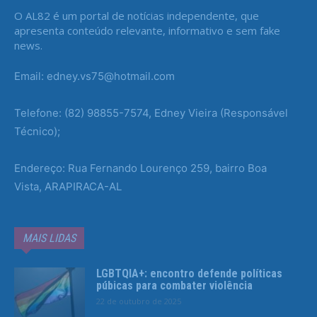
O AL82 é um portal de notícias independente, que
apresenta conteúdo relevante, informativo e sem fake
news.
Email: edney.vs75@hotmail.com
Telefone: (82) 98855-7574, Edney Vieira (Responsável
Técnico);
Endereço: Rua Fernando Lourenço 259, bairro Boa
Vista, ARAPIRACA-AL
MAIS LIDAS
LGBTQIA+: encontro defende políticas
púbicas para combater violência
22 de outubro de 2025