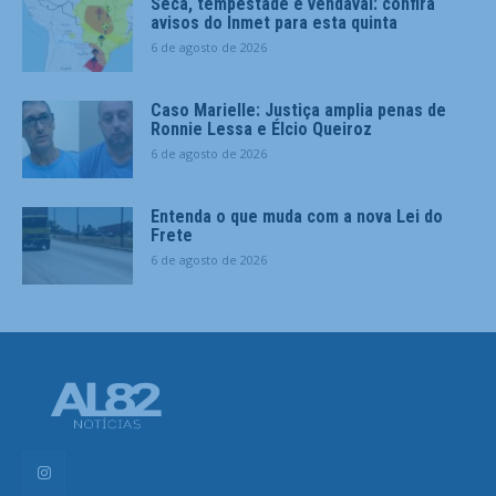
Seca, tempestade e vendaval: confira
avisos do Inmet para esta quinta
6 de agosto de 2026
Caso Marielle: Justiça amplia penas de
Ronnie Lessa e Élcio Queiroz
6 de agosto de 2026
Entenda o que muda com a nova Lei do
Frete
6 de agosto de 2026