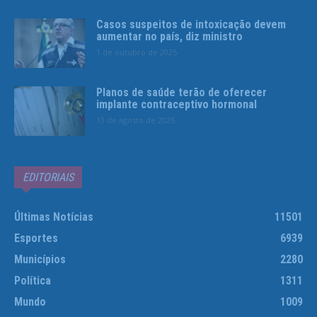
Casos suspeitos de intoxicação devem
aumentar no país, diz ministro
1 de outubro de 2025
Planos de saúde terão de oferecer
implante contraceptivo hormonal
13 de agosto de 2025
EDITORIAIS
Últimas Notícias
11501
Esportes
6939
Municípios
2280
Política
1311
Mundo
1009