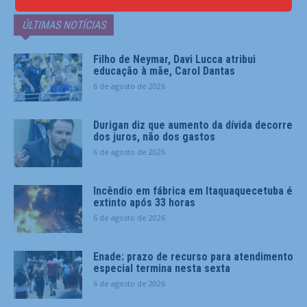
ÚLTIMAS NOTÍCIAS
Filho de Neymar, Davi Lucca atribui
educação à mãe, Carol Dantas
6 de agosto de 2026
Durigan diz que aumento da dívida decorre
dos juros, não dos gastos
6 de agosto de 2026
Incêndio em fábrica em Itaquaquecetuba é
extinto após 33 horas
6 de agosto de 2026
Enade: prazo de recurso para atendimento
especial termina nesta sexta
6 de agosto de 2026