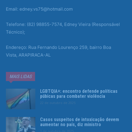
Email: edney.vs75@hotmail.com
Telefone: (82) 98855-7574, Edney Vieira (Responsável
Técnico);
Endereço: Rua Fernando Lourenço 259, bairro Boa
Vista, ARAPIRACA-AL
MAIS LIDAS
LGBTQIA+: encontro defende políticas
púbicas para combater violência
22 de outubro de 2025
Casos suspeitos de intoxicação devem
aumentar no país, diz ministro
1 de outubro de 2025