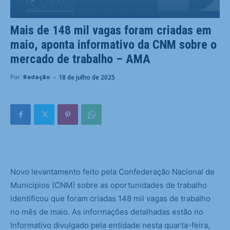
Mais de 148 mil vagas foram criadas em
maio, aponta informativo da CNM sobre o
mercado de trabalho – AMA
-
18 de julho de 2025
Por:
Redação
Novo levantamento feito pela Confederação Nacional de
Municípios (CNM) sobre as oportunidades de trabalho
identificou que foram criadas 148 mil vagas de trabalho
no mês de maio. As informações detalhadas estão no
Informativo divulgado pela entidade nesta quarta-feira,