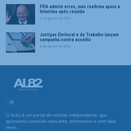
FIFA admite erros, mas reafirma apoio a
Infantino após reunião
6 de agosto de 2026
Justiças Eleitoral e do Trabalho lançam
campanha contra assédio
6 de agosto de 2026
O AL82 é um portal de notícias independente, que
apresenta conteúdo relevante, informativo e sem fake
news.