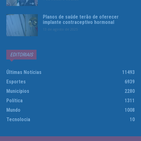
Planos de saúde terão de oferecer
implante contraceptivo hormonal
13 de agosto de 2025
EDITORIAIS
Últimas Notícias
11493
Esportes
6939
Municípios
2280
Política
1311
Mundo
1008
Tecnolocia
10