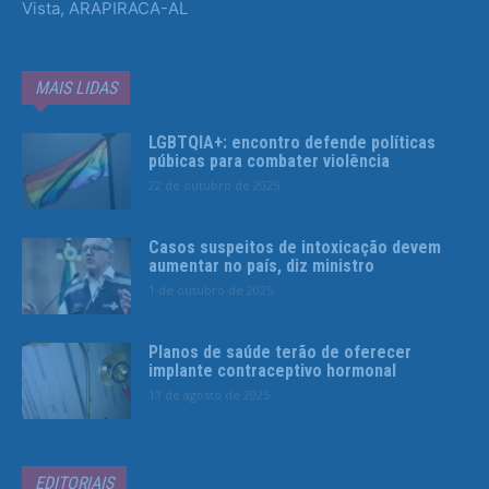
Vista, ARAPIRACA-AL
MAIS LIDAS
LGBTQIA+: encontro defende políticas
púbicas para combater violência
22 de outubro de 2025
Casos suspeitos de intoxicação devem
aumentar no país, diz ministro
1 de outubro de 2025
Planos de saúde terão de oferecer
implante contraceptivo hormonal
13 de agosto de 2025
EDITORIAIS