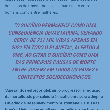
dois tipos de transtorno mais comuns tanto entre
homens como entre mulheres.
“O SUICÍDIO PERMANECE COMO UMA
CONSEQUÊNCIA DEVASTADORA, CEIFANDO
CERCA DE 721 MIL VIDAS APENAS EM
2021 EM TODO O PLANETA”, ALERTOU A
OMS, AO CITAR O SUICÍDIO COMO UMA
DAS PRINCIPAIS CAUSAS DE MORTE
ENTRE JOVENS EM TODOS OS PAÍSES E
CONTEXTOS SOCIOECONÔMICOS.
“Apesar dos esforços globais, o progresso na redução
da mortalidade por suicídio é insuficiente para atingir o
Objetivo de Desenvolvimento Sustentável (ODS) das
Nações Unidas que prevê uma redução de um terço nas