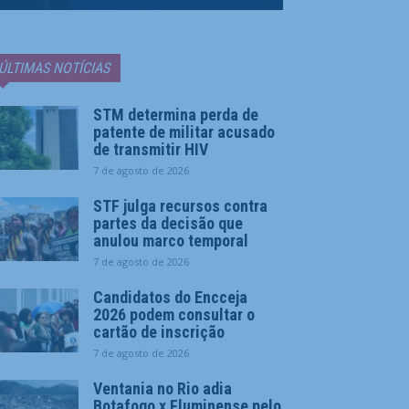
ÚLTIMAS NOTÍCIAS
STM determina perda de
patente de militar acusado
de transmitir HIV
7 de agosto de 2026
STF julga recursos contra
partes da decisão que
anulou marco temporal
7 de agosto de 2026
Candidatos do Encceja
2026 podem consultar o
cartão de inscrição
7 de agosto de 2026
Ventania no Rio adia
Botafogo x Fluminense pelo