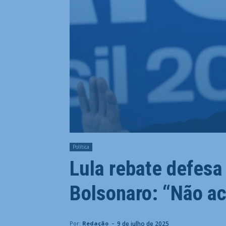
Política
Lula rebate defesa
Bolsonaro: “Não ac
-
9 de julho de 2025
Por:
Redação