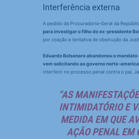
Interferência externa
A pedido da Procuradoria-Geral da Repúbli
para investigar o filho do ex-presidente 
por coação e tentativa de obstrução da Justiç
Eduardo Bolsonaro abandonou o mandato de
vem solicitando ao governo norte-america
interferir no processo penal contra o pai, J
“AS MANIFESTAÇÕE
INTIMIDATÓRIO E 
MEDIDA EM QUE A
AÇÃO PENAL EM Q