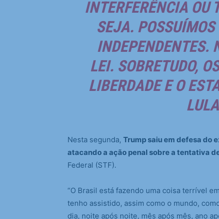
INTERFERÊNCIA OU 
SEJA. POSSUÍMOS 
INDEPENDENTES. 
LEI. SOBRETUDO, O
LIBERDADE E O EST
LULA
Nesta segunda,
Trump saiu em defesa do e
atacando a ação penal sobre a tentativa d
Federal (STF).
“O Brasil está fazendo uma coisa terrível e
tenho assistido, assim como o mundo, como 
dia, noite após noite, mês após mês, ano ap