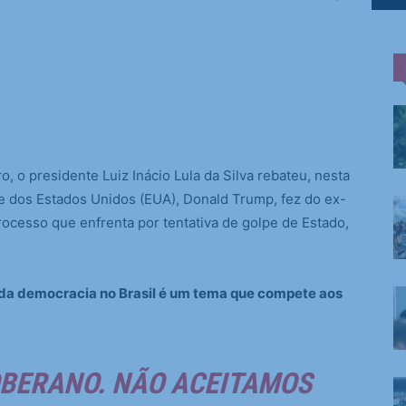
, o presidente Luiz Inácio Lula da Silva rebateu, nesta
te dos Estados Unidos (EUA), Donald Trump, fez do ex-
rocesso que enfrenta por tentativa de golpe de Estado,
a da democracia no Brasil é um tema que compete aos
OBERANO. NÃO ACEITAMOS