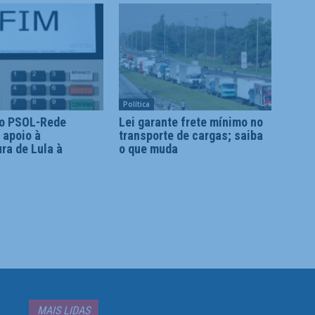
Política
o PSOL-Rede
Lei garante frete mínimo no
a apoio à
transporte de cargas; saiba
ra de Lula à
o que muda
MAIS LIDAS