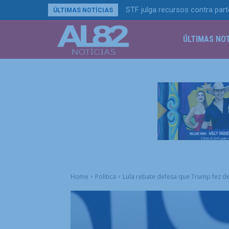
STF julga recursos contra par
ÚLTIMAS NOTÍCIAS
ÚLTIMAS NOT
Home
Política
Lula rebate defesa que Trump fez de