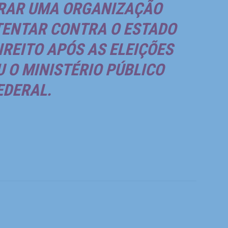
ERAR UMA ORGANIZAÇÃO
TENTAR CONTRA O ESTADO
REITO APÓS AS ELEIÇÕES
U O MINISTÉRIO PÚBLICO
EDERAL.