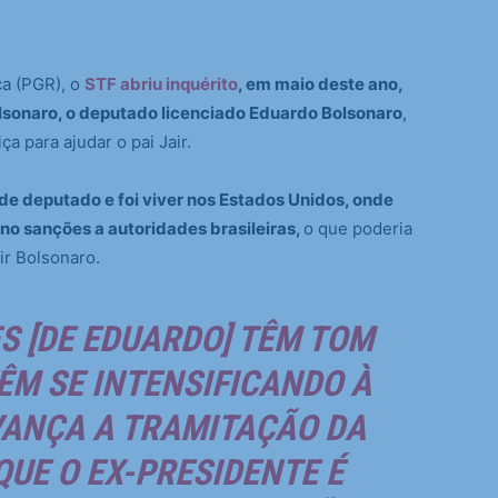
ca (PGR), o
STF abriu inquérito
, em maio deste ano,
Bolsonaro, o deputado licenciado Eduardo Bolsonaro
,
a para ajudar o pai Jair.
 deputado e foi viver nos Estados Unidos, onde
no sanções a autoridades brasileiras,
o que poderia
air Bolsonaro.
S [DE EDUARDO] TÊM TOM
VÊM SE INTENSIFICANDO À
VANÇA A TRAMITAÇÃO DA
UE O EX-PRESIDENTE É