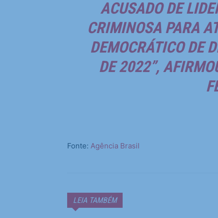
ACUSADO DE LID
CRIMINOSA PARA A
DEMOCRÁTICO DE DI
DE 2022”, AFIRMO
F
Fonte:
Agência Brasil
LEIA TAMBÉM