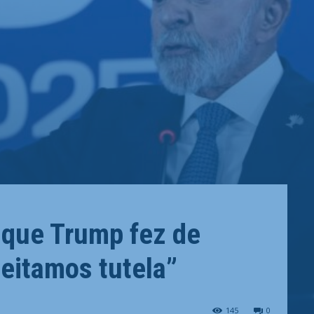
 que Trump fez de
eitamos tutela”
145
0