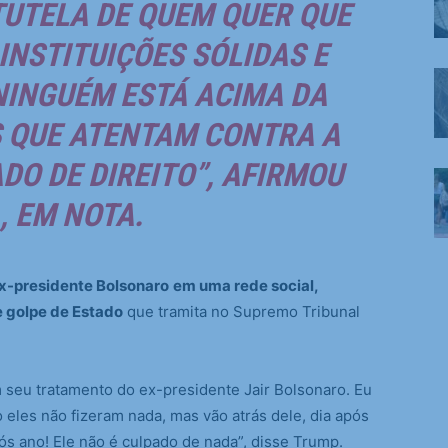
TUTELA DE QUEM QUER QUE
INSTITUIÇÕES SÓLIDAS E
NINGUÉM ESTÁ ACIMA DA
S QUE ATENTAM CONTRA A
ADO DE DIREITO”, AFIRMOU
, EM NOTA.
x-presidente Bolsonaro
em uma rede social,
e golpe de Estado
que tramita no Supremo Tribunal
m seu tratamento do ex-presidente Jair Bolsonaro. Eu
eles não fizeram nada, mas vão atrás dele, dia após
ós ano! Ele não é culpado de nada”, disse Trump.