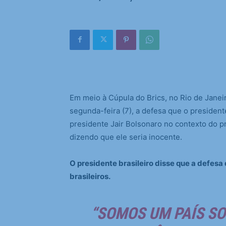
Em meio à Cúpula do Brics, no Rio de Janeiro
segunda-feira (7), a defesa que o presiden
presidente Jair Bolsonaro no contexto do p
dizendo que ele seria inocente.
O presidente brasileiro disse que a defes
brasileiros.
“SOMOS UM PAÍS S