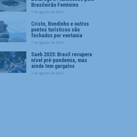
Brasileirão Feminino
7 de agosto de 2026
Cristo, Bondinho e outros
pontos turísticos são
fechados por ventania
7 de agosto de 2026
Saeb 2025: Brasil recupera
nível pré-pandemia, mas
ainda tem gargalos
7 de agosto de 2026