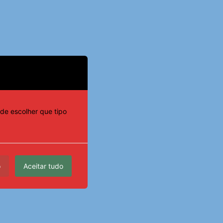
de escolher que tipo
o
Aceitar tudo