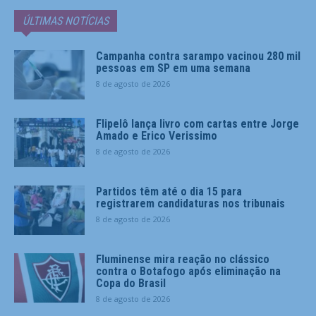
ÚLTIMAS NOTÍCIAS
Campanha contra sarampo vacinou 280 mil
pessoas em SP em uma semana
8 de agosto de 2026
Flipelô lança livro com cartas entre Jorge
Amado e Erico Verissimo
8 de agosto de 2026
Partidos têm até o dia 15 para
registrarem candidaturas nos tribunais
8 de agosto de 2026
Fluminense mira reação no clássico
contra o Botafogo após eliminação na
Copa do Brasil
8 de agosto de 2026