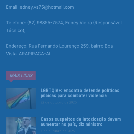
Email: edney.vs75@hotmail.com
Telefone: (82) 98855-7574, Edney Vieira (Responsável
Técnico);
Endereço: Rua Fernando Lourenço 259, bairro Boa
Vista, ARAPIRACA-AL
MAIS LIDAS
LGBTQIA+: encontro defende políticas
púbicas para combater violência
22 de outubro de 2025
Casos suspeitos de intoxicação devem
aumentar no país, diz ministro
1 de outubro de 2025