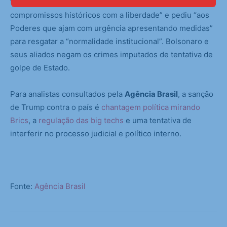
tarifa é resultado do afastamento do Brasil “dos seus
compromissos históricos com a liberdade” e pediu “aos
Poderes que ajam com urgência apresentando medidas”
para resgatar a “normalidade institucional”. Bolsonaro e
seus aliados negam os crimes imputados de tentativa de
golpe de Estado.
Para analistas consultados pela
Agência Brasil
, a sanção
de Trump contra o país é
chantagem política mirando
Brics
, a
regulação das big techs
e uma tentativa de
interferir no processo judicial e político interno.
Fonte:
Agência Brasil