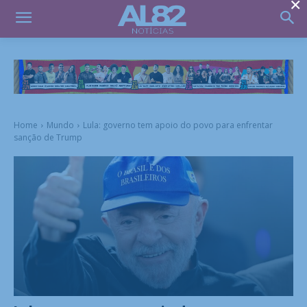
×
Home
Mundo
Lula: governo tem apoio do povo para enfrentar
sanção de Trump