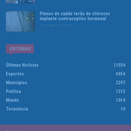
Planos de saúde terão de oferecer
implante contraceptivo hormonal
13 de agosto de 2025
EDITORIAIS
Últimas Notícias
11554
Esportes
6954
Municípios
2297
Política
1313
Mundo
1014
Tecnolocia
10