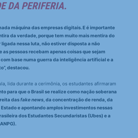
 DA PERIFERIA.
amada máquina das empresas digitais. E é importante
entira da verdade, porque tem muito mais mentira do
 ligada nessa luta, não estiver disposta a não
ue as pessoas recebam apenas coisas que sejam
 com base numa guerra da inteligência artificial e a
to”, destacou.
la, lida durante a cerimônia, os estudantes afirmaram
to para que o Brasil se realize como nação soberana
reita das
fake news
, da concentração de renda, da
o Estado e apontando amplos investimentos nessas
Brasileira dos Estudantes Secundaristas (Ubes) e a
(ANPG).