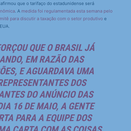
 afirmou que o tarifaço do estadunidense será
onômica
. A
medida foi regulamentada esta semana pelo
mitê para discutir a taxação com o setor produtivo
e
 EUA.
ORÇOU QUE O BRASIL JÁ
ANDO, EM RAZÃO DAS
ÕES, E AGUARDAVA UMA
REPRESENTANTES DOS
ANTES DO ANÚNCIO DAS
DIA 16 DE MAIO, A GENTE
TA PARA A EQUIPE DOS
MA CARTA COM AS COISAS