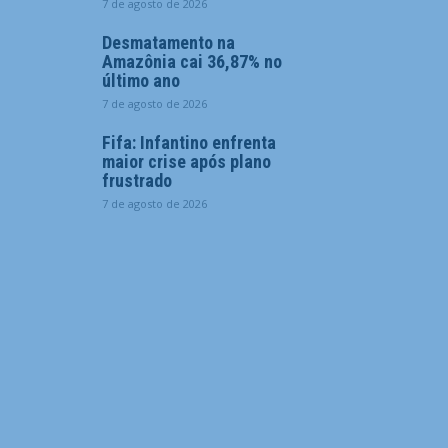
7 de agosto de 2026
Desmatamento na
Amazônia cai 36,87% no
último ano
7 de agosto de 2026
Fifa: Infantino enfrenta
maior crise após plano
frustrado
7 de agosto de 2026