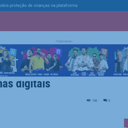
obra proteção de crianças na plataforma
S
POLÍTICA
TECNOLOGIA
ESPORTES
MUNICÍPIOS
- Publicidade -
obrar imposto das
as digitais
 empresas americanas digitais
138
0