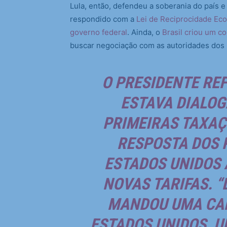
Lula, então, defendeu a soberania do país e
respondido com a
Lei de Reciprocidade Ec
governo federal
. Ainda, o
Brasil criou um co
buscar negociação com as autoridades dos
O PRESIDENTE REF
ESTAVA DIALOG
PRIMEIRAS TAXAÇ
RESPOSTA DOS 
ESTADOS UNIDOS 
NOVAS TARIFAS. “
MANDOU UMA CAR
ESTADOS UNIDOS, U