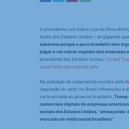
O presidente Luiz Inácio Lula da Silva afirmo
techs
dos Estados Unidos – as gigantes que 
soberano porque o povo brasileiro tem org
julgar e vai cobrar imposto das empresas 
presidente dos Estados Unidos,
Donald Trum
exportados para aquele país
.
Na avaliação de especialista ouvidos pela
A
regulação do setor no Brasil influenciou a d
carta enviada ao governo brasileiro,
Trump c
comerciais digitais de empresas americana
sociais dos Estados Unidos, “ameaçando-a
mercado de mídia social brasileiro”.