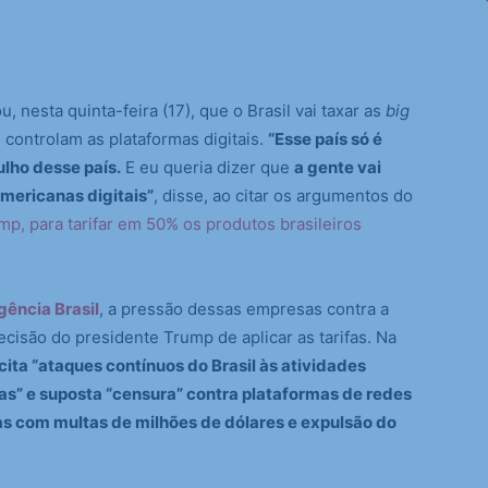
u, nesta quinta-feira (17), que o Brasil vai taxar as
big
controlam as plataformas digitais.
“Esse país só é
ulho desse país.
E eu queria dizer que
a gente vai
americanas digitais”
, disse, ao citar os argumentos do
p, para tarifar em 50% os produtos brasileiros
gência Brasil
, a pressão dessas empresas contra a
ecisão do presidente Trump de aplicar as tarifas. Na
ita “ataques contínuos do Brasil às atividades
s” e suposta “censura” contra plataformas de redes
s com multas de milhões de dólares e expulsão do