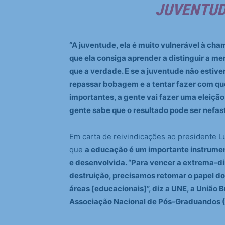
JUVENTUDE
“A juventude, ela é muito vulnerável à ch
que ela consiga aprender a distinguir a m
que a verdade. E se a juventude não estiver
repassar bobagem e a tentar fazer com q
importantes, a gente vai fazer uma eleição
gente sabe que o resultado pode ser nefas
Em carta de reivindicações ao presidente Lu
que
a educação é um importante instrumen
e desenvolvida. “Para vencer a extrema-di
destruição, precisamos retomar o papel d
áreas [educacionais]”, diz a UNE, a União 
Associação Nacional de Pós-Graduandos 