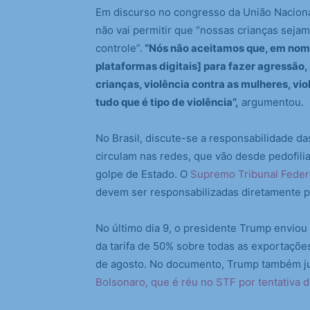
Em discurso no congresso da União Naciona
não vai permitir que “nossas crianças seja
controle”.
“Nós não aceitamos que, em nome 
plataformas digitais] para fazer agressão, 
crianças, violência contra as mulheres, vi
tudo que é tipo de violência”,
argumentou.
No Brasil, discute-se a responsabilidade d
circulam nas redes, que vão desde pedofilia
golpe de Estado. O
Supremo Tribunal Feder
devem ser responsabilizadas diretamente po
No último dia 9, o presidente Trump enviou
da tarifa de 50% sobre todas as exportações 
de agosto. No documento, Trump também ju
Bolsonaro, que é réu no STF por tentativa 