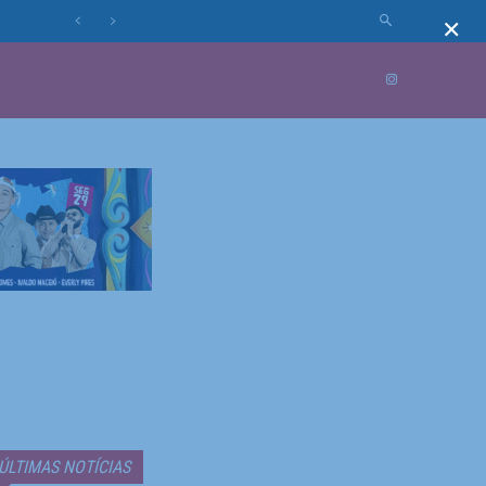
×
MUNDO
MORE
ÚLTIMAS NOTÍCIAS