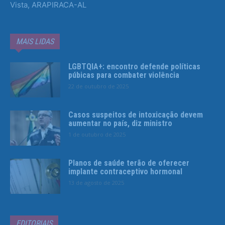
Vista, ARAPIRACA-AL
MAIS LIDAS
LGBTQIA+: encontro defende políticas
púbicas para combater violência
22 de outubro de 2025
Casos suspeitos de intoxicação devem
aumentar no país, diz ministro
1 de outubro de 2025
Planos de saúde terão de oferecer
implante contraceptivo hormonal
13 de agosto de 2025
EDITORIAIS