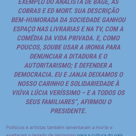
EXEMPLO DO
ANALISTA DE BAGÉ
,
AS
COBRAS
E
ED MORT
. SUA DESCRIÇÃO
BEM-HUMORADA DA SOCIEDADE GANHOU
ESPAÇO NAS LIVRARIAS E NA TV, COM
A
COMÉDIA DA VIDA PRIVADA
. E, COMO
POUCOS, SOUBE USAR A IRONIA PARA
DENUNCIAR A DITADURA E O
AUTORITARISMO; E DEFENDER A
DEMOCRACIA. EU E JANJA DEIXAMOS O
NOSSO CARINHO E SOLIDARIEDADE À
VIÚVA LÚCIA VERÍSSIMO – E A TODOS OS
SEUS FAMILIARES”, AFIRMOU O
PRESIDENTE.
Políticos e artistas também lamentaram a morte e
exaltaram o legado de Verissimo
para a cultura do país.