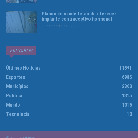
Planos de saúde terão de oferecer
implante contraceptivo hormonal
13 de agosto de 2025
EDITORIAIS
Últimas Notícias
11591
Esportes
6985
Municípios
2300
Política
1315
Mundo
1016
Tecnolocia
10