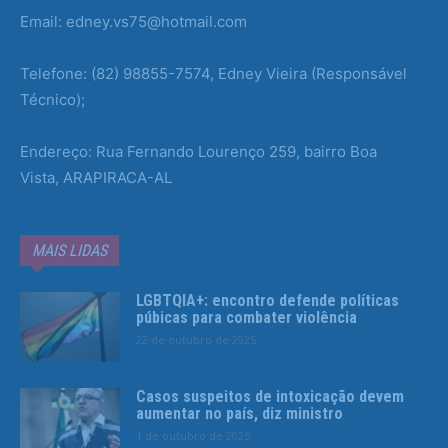
Email: edney.vs75@hotmail.com
Telefone: (82) 98855-7574, Edney Vieira (Responsável
Técnico);
Endereço: Rua Fernando Lourenço 259, bairro Boa
Vista, ARAPIRACA-AL
MAIS LIDAS
LGBTQIA+: encontro defende políticas
púbicas para combater violência
22 de outubro de 2025
Casos suspeitos de intoxicação devem
aumentar no país, diz ministro
1 de outubro de 2025