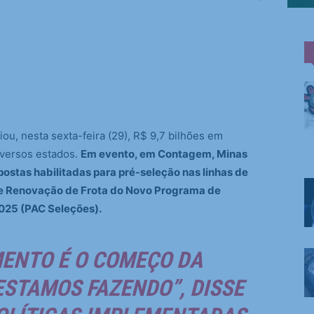
iou, nesta sexta-feira (29), R$ 9,7 bilhões em
iversos estados.
Em evento, em Contagem, Minas
postas habilitadas para pré-seleção nas linhas de
e Renovação de Frota do Novo Programa de
025 (PAC Seleções).
MENTO É O COMEÇO DA
ESTAMOS FAZENDO”, DISSE