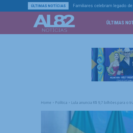
Familiares celebram legado de 
ÚLTIMAS NOTÍCIAS
ÚLTIMAS NOT
Home
Política
Lula anuncia R$ 9,7 bilhões para o t