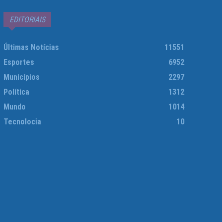
EDITORIAIS
Últimas Notícias
11551
Esportes
6952
Municípios
2297
Política
1312
Mundo
1014
Tecnolocia
10