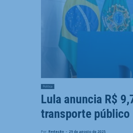
Política
Lula anuncia R$ 9,
transporte público
-
29 de agosto de 2025
Por:
Redação