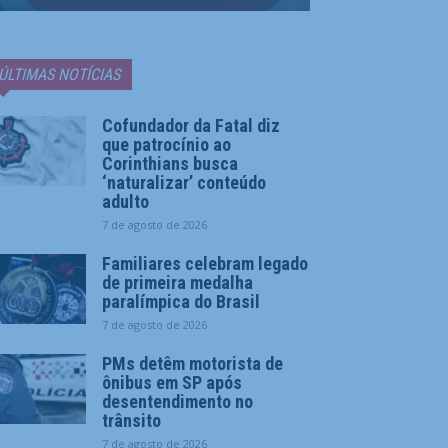
ÚLTIMAS NOTÍCIAS
Cofundador da Fatal diz
que patrocínio ao
Corinthians busca
‘naturalizar’ conteúdo
adulto
7 de agosto de 2026
Familiares celebram legado
de primeira medalha
paralímpica do Brasil
7 de agosto de 2026
PMs detêm motorista de
ônibus em SP após
desentendimento no
trânsito
7 de agosto de 2026