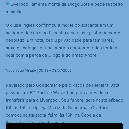
O clube inglês confirmou a morte do atacante em um
acidente de carro na Espanha e se disse profundamente
desolado. Em nota, pediu privacidade para familiares,
amigos, colegas e funcionários enquanto todos tentam
lidar com a perda de Diogo e do irmão André
Notícias ao Minuto | 09:48 – 03/07/2025
Revelado pelo Gondomar e pelo Paços de Ferreira, Jota
passou por FC Porto e Wolverhampton antes de se
transferir para o Liverpool. Seu funeral será neste sábado
(5), às 10h, na Igreja Matriz de Gondomar. O velório
começa nesta sexta-feira, às 16h, na Capela da
Ressurreição, atrás da igreja.