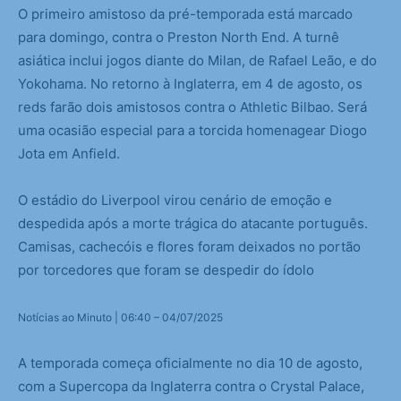
O primeiro amistoso da pré-temporada está marcado
para domingo, contra o Preston North End. A turnê
asiática inclui jogos diante do Milan, de Rafael Leão, e do
Yokohama. No retorno à Inglaterra, em 4 de agosto, os
reds farão dois amistosos contra o Athletic Bilbao. Será
uma ocasião especial para a torcida homenagear Diogo
Jota em Anfield.
O estádio do Liverpool virou cenário de emoção e
despedida após a morte trágica do atacante português.
Camisas, cachecóis e flores foram deixados no portão
por torcedores que foram se despedir do ídolo
Notícias ao Minuto | 06:40 – 04/07/2025
A temporada começa oficialmente no dia 10 de agosto,
com a Supercopa da Inglaterra contra o Crystal Palace,