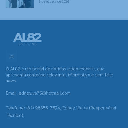
8 de agosto de 2026
O AL82 é um portal de notícias independente, que
apresenta conteúdo relevante, informativo e sem fake
news.
Email: edney.vs75@hotmail.com
Telefone: (82) 98855-7574, Edney Vieira (Responsável
Técnico);