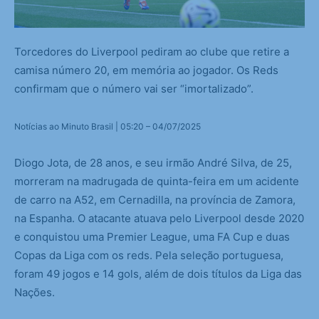
Torcedores do Liverpool pediram ao clube que retire a
camisa número 20, em memória ao jogador. Os Reds
confirmam que o número vai ser “imortalizado”.
Notícias ao Minuto Brasil | 05:20 – 04/07/2025
Diogo Jota, de 28 anos, e seu irmão André Silva, de 25,
morreram na madrugada de quinta-feira em um acidente
de carro na A52, em Cernadilla, na província de Zamora,
na Espanha. O atacante atuava pelo Liverpool desde 2020
e conquistou uma Premier League, uma FA Cup e duas
Copas da Liga com os reds. Pela seleção portuguesa,
foram 49 jogos e 14 gols, além de dois títulos da Liga das
Nações.