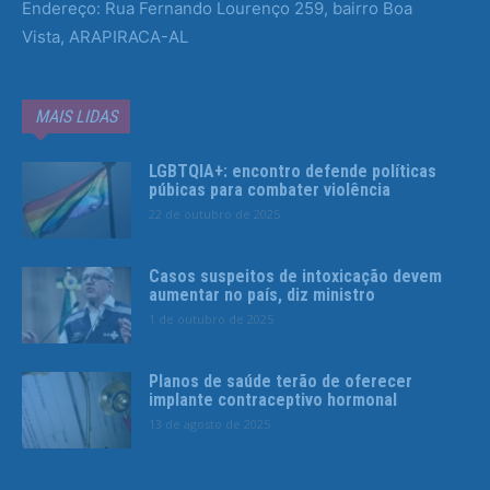
Endereço: Rua Fernando Lourenço 259, bairro Boa
Vista, ARAPIRACA-AL
MAIS LIDAS
LGBTQIA+: encontro defende políticas
púbicas para combater violência
22 de outubro de 2025
Casos suspeitos de intoxicação devem
aumentar no país, diz ministro
1 de outubro de 2025
Planos de saúde terão de oferecer
implante contraceptivo hormonal
13 de agosto de 2025