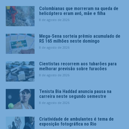
Colombianas que morreram na queda de
helicóptero eram avó, mãe e filha
8 de agosto de 2026
Mega-Sena sorteia prêmio acumulado de
R$ 165 milhões neste domingo
8 de agosto de 2026
Cientistas recorrem aos tubarões para
melhorar previsão sobre furacões
8 de agosto de 2026
Tenista Bia Haddad anuncia pausa na
carreira neste segundo semestre
8 de agosto de 2026
Criatividade de ambulantes é tema de
exposição fotográfica no Rio