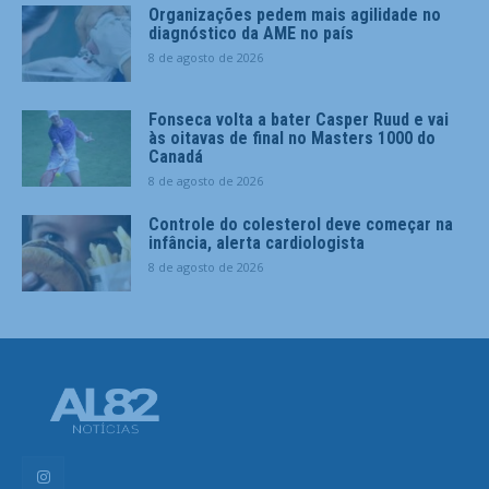
Organizações pedem mais agilidade no
diagnóstico da AME no país
8 de agosto de 2026
Fonseca volta a bater Casper Ruud e vai
às oitavas de final no Masters 1000 do
Canadá
8 de agosto de 2026
Controle do colesterol deve começar na
infância, alerta cardiologista
8 de agosto de 2026