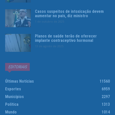
Casos suspeitos de intoxicação devem
aumentar no país, diz ministro
1 de outubro de 2025
Planos de saúde terão de oferecer
implante contraceptivo hormonal
13 de agosto de 2025
EDITORIAIS
Últimas Notícias
11560
Esportes
6959
Municípios
2297
Política
1313
Mundo
1014