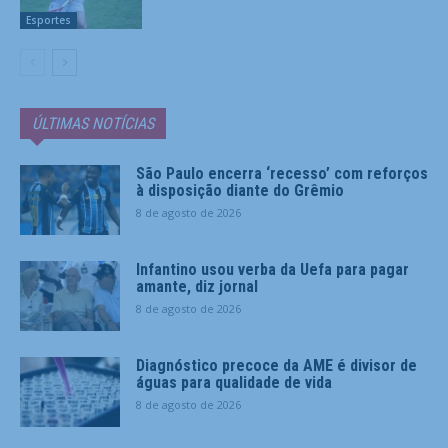
Esportes
ÚLTIMAS NOTÍCIAS
São Paulo encerra ‘recesso’ com reforços
à disposição diante do Grêmio
8 de agosto de 2026
Infantino usou verba da Uefa para pagar
amante, diz jornal
8 de agosto de 2026
Diagnóstico precoce da AME é divisor de
águas para qualidade de vida
8 de agosto de 2026