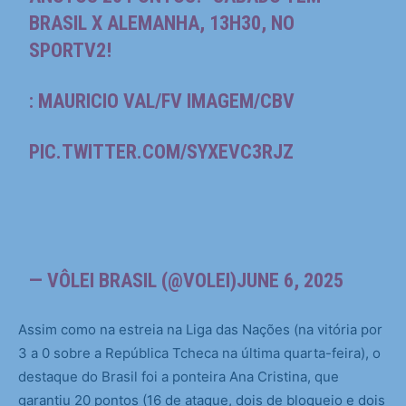
BRASIL X ALEMANHA, 13H30, NO
SPORTV2!
: MAURICIO VAL/FV IMAGEM/CBV
PIC.TWITTER.COM/SYXEVC3RJZ
— VÔLEI BRASIL (@VOLEI)
JUNE 6, 2025
Assim como na estreia na Liga das Nações (na vitória por
3 a 0 sobre a República Tcheca na última quarta-feira), o
destaque do Brasil foi a ponteira Ana Cristina, que
garantiu 20 pontos (16 de ataque, dois de bloqueio e dois