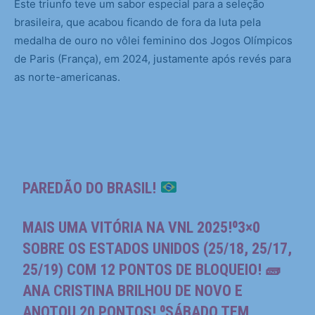
Este triunfo teve um sabor especial para a seleção
brasileira, que acabou ficando de fora da luta pela
medalha de ouro no vôlei feminino dos Jogos Olímpicos
de Paris (França), em 2024, justamente após revés para
as norte-americanas.
PAREDÃO DO BRASIL!
MAIS UMA VITÓRIA NA VNL 2025!⁰3×0
SOBRE OS ESTADOS UNIDOS (25/18, 25/17,
25/19) COM 12 PONTOS DE BLOQUEIO! 🧱
ANA CRISTINA BRILHOU DE NOVO E
ANOTOU 20 PONTOS! ⁰SÁBADO TEM