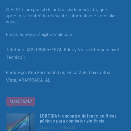
O AL82 é um portal de notícias independente, que
apresenta conteúdo relevante, informativo e sem fake
news.
Email: edney.vs75@hotmail.com
Telefone: (82) 98855-7574, Edney Vieira (Responsável
Técnico);
Endereço: Rua Fernando Lourenço 259, bairro Boa
Vista, ARAPIRACA-AL
MAIS LIDAS
LGBTQIA+: encontro defende políticas
púbicas para combater violência
22 de outubro de 2025