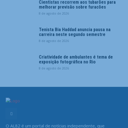
Cientistas recorrem aos tubarões para
melhorar previsão sobre furacões
8 de agosto de 2026
Tenista Bia Haddad anuncia pausa na
carreira neste segundo semestre
8 de agosto de 2026
Criatividade de ambulantes é tema de
exposição fotográfica no Rio
8 de agosto de 2026
O AL82 é um portal de notícias independente, que