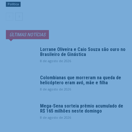
Política
ÚLTIMAS NOTÍCIAS
Lorrane Oliveira e Caio Souza são ouro no
Brasileiro de Ginástica
8 de agosto de 2026
Colombianas que morreram na queda de
helicóptero eram avó, mãe e filha
8 de agosto de 2026
Mega-Sena sorteia prêmio acumulado de
R$ 165 milhões neste domingo
8 de agosto de 2026