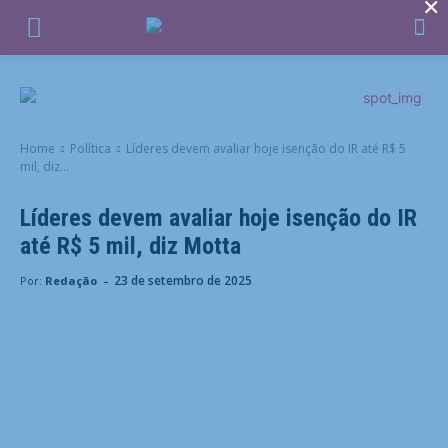
×
Home
Política
Líderes devem avaliar hoje isenção do IR até R$ 5
mil, diz...
Líderes devem avaliar hoje isenção do IR
até R$ 5 mil, diz Motta
-
23 de setembro de 2025
Por:
Redação