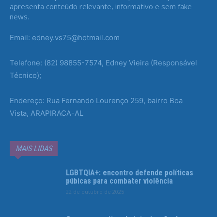
apresenta conteúdo relevante, informativo e sem fake
news.
Email: edney.vs75@hotmail.com
Telefone: (82) 98855-7574, Edney Vieira (Responsável
Técnico);
Endereço: Rua Fernando Lourenço 259, bairro Boa
Vista, ARAPIRACA-AL
MAIS LIDAS
LGBTQIA+: encontro defende políticas
púbicas para combater violência
22 de outubro de 2025