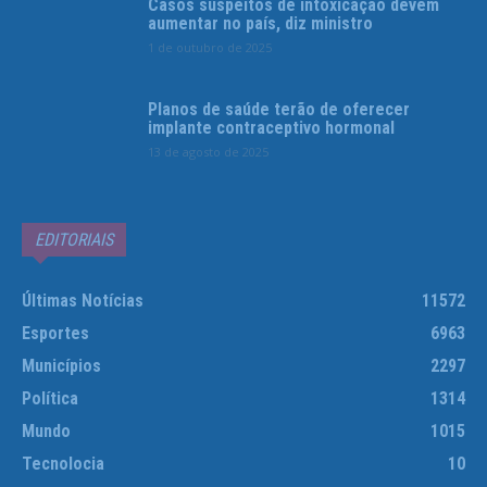
Casos suspeitos de intoxicação devem
aumentar no país, diz ministro
1 de outubro de 2025
Planos de saúde terão de oferecer
implante contraceptivo hormonal
13 de agosto de 2025
EDITORIAIS
Últimas Notícias
11572
Esportes
6963
Municípios
2297
Política
1314
Mundo
1015
Tecnolocia
10