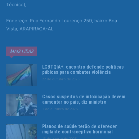
Técnico);
Endereço: Rua Fernando Lourenço 259, bairro Boa
Vista, ARAPIRACA-AL
MAIS LIDAS
LGBTQIA+: encontro defende políticas
púbicas para combater violência
22 de outubro de 2025
Casos suspeitos de intoxicação devem
aumentar no país, diz ministro
1 de outubro de 2025
Planos de saúde terão de oferecer
implante contraceptivo hormonal
13 de agosto de 2025