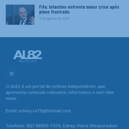
Fifa: Infantino enfrenta maior crise após
plano frustrado
7 de agosto de 2026
O AL82 é um portal de notícias independente, que
apresenta conteúdo relevante, informativo e sem fake
news.
Email: edney.vs75@hotmail.com
Telefone: (82) 98855-7574, Edney Vieira (Responsável