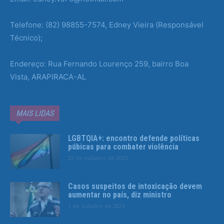
Telefone: (82) 98855-7574, Edney Vieira (Responsável
Técnico);
Endereço: Rua Fernando Lourenço 259, bairro Boa
Vista, ARAPIRACA-AL
MAIS LIDAS
LGBTQIA+: encontro defende políticas
púbicas para combater violência
22 de outubro de 2025
Casos suspeitos de intoxicação devem
aumentar no país, diz ministro
1 de outubro de 2025