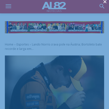
×
Home
Esportes
Lando Norris crava pole na Áustria; Bortoleto bate
recorde e larga em...