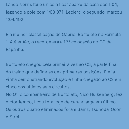
Lando Norris foi o único a ficar abaixo da casa dos 1:04,
fazendo a pole com 1:03.971. Leclerc, o segundo, marcou
1:04.492.
É a melhor classificação de Gabriel Bortoleto na Fórmula
1. Até então, o recorde era a 12ª colocação no GP da
Espanha.
Bortoleto chegou pela primeira vez ao Q3, a parte final
do treino que define as dez primeiras posições. Ele já
vinha demonstrando evolução e tinha chegado ao Q2 em
cinco dos últimos seis circuitos.
No Q1, o companheiro de Bortoleto, Nico Hulkenberg, fez
o pior tempo, ficou fora logo de cara e larga em último.
Os outros quatro eliminados foram Sainz, Tsunoda, Ocon
e Stroll.