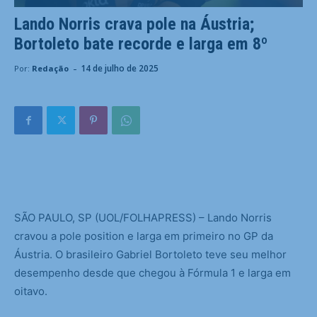
Lando Norris crava pole na Áustria;
Bortoleto bate recorde e larga em 8º
-
14 de julho de 2025
Por:
Redação
S
ÃO PAULO, SP (UOL/FOLHAPRESS) – Lando Norris
cravou a pole position e larga em primeiro no GP da
Áustria. O brasileiro Gabriel Bortoleto teve seu melhor
desempenho desde que chegou à Fórmula 1 e larga em
oitavo.