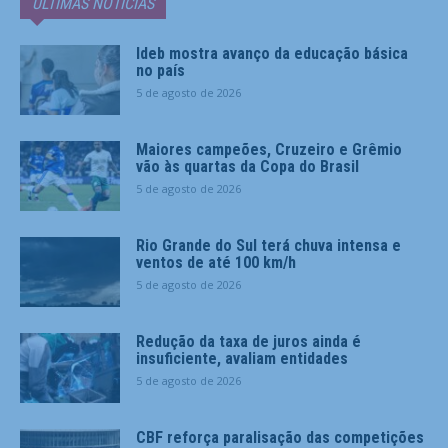
ÚLTIMAS NOTÍCIAS
Ideb mostra avanço da educação básica
no país
5 de agosto de 2026
Maiores campeões, Cruzeiro e Grêmio
vão às quartas da Copa do Brasil
5 de agosto de 2026
Rio Grande do Sul terá chuva intensa e
ventos de até 100 km/h
5 de agosto de 2026
Redução da taxa de juros ainda é
insuficiente, avaliam entidades
5 de agosto de 2026
CBF reforça paralisação das competições