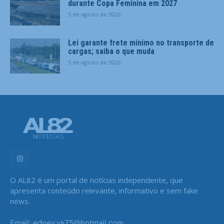
durante Copa Feminina em 2027
5 de agosto de 2026
Lei garante frete mínimo no transporte de
cargas; saiba o que muda
5 de agosto de 2026
O AL82 é um portal de notícias independente, que
apresenta conteúdo relevante, informativo e sem fake
news.
Email: edney.vs75@hotmail.com