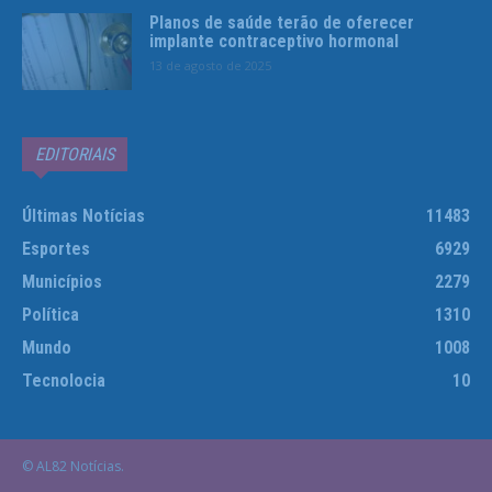
Planos de saúde terão de oferecer
implante contraceptivo hormonal
13 de agosto de 2025
EDITORIAIS
Últimas Notícias
11483
Esportes
6929
Municípios
2279
Política
1310
Mundo
1008
Tecnolocia
10
© AL82 Notícias.