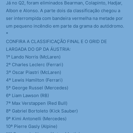
Já no Q2, foram eliminados Bearman, Colapinto, Hadjar,
Albon e Alonso. A parte dois da classificação chegou a
ser interrompida com bandeira vermelha na metade por
um pequeno incêndio em parte da grama do autódromo.
*
CONFIRA A CLASSIFICAÇÃO FINAL E O GRID DE
LARGADA DO GP DA ÁUSTRIA:
1º Lando Norris (McLaren)
2º Charles Leclerc (Ferrari)
3º Oscar Piastri (McLaren)
4º Lewis Hamilton (Ferrari)
5º George Russel (Mercedes)
6º Liam Lawson (RB)
7º Max Verstappen (Red Bull)
8º Gabriel Bortoleto (Kick Sauber)
9º Kimi Antonelli (Mercedes)
10º Pierre Gasly (Alpine)