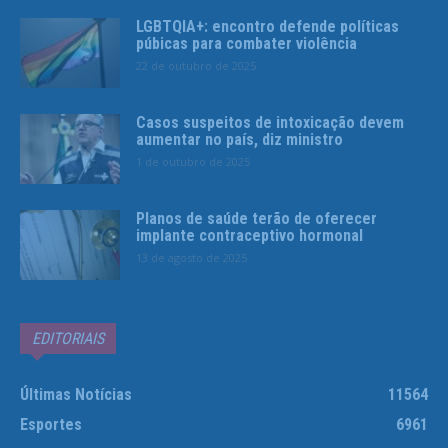
LGBTQIA+: encontro defende políticas
púbicas para combater violência
22 de outubro de 2025
Casos suspeitos de intoxicação devem
aumentar no país, diz ministro
1 de outubro de 2025
Planos de saúde terão de oferecer
implante contraceptivo hormonal
13 de agosto de 2025
EDITORIAIS
Últimas Notícias
11564
Esportes
6961