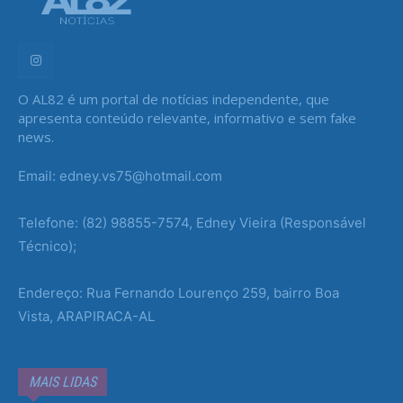
O AL82 é um portal de notícias independente, que
apresenta conteúdo relevante, informativo e sem fake
news.
Email: edney.vs75@hotmail.com
Telefone: (82) 98855-7574, Edney Vieira (Responsável
Técnico);
Endereço: Rua Fernando Lourenço 259, bairro Boa
Vista, ARAPIRACA-AL
MAIS LIDAS