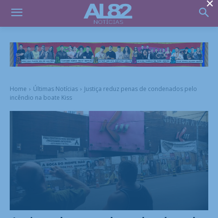
×
Home
Últimas Notícias
Justiça reduz penas de condenados pelo
incêndio na boate Kiss