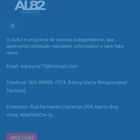
O AL82 é um portal de notícias independente, que
apresenta conteúdo relevante, informativo e sem fake
news.
Email: edney.vs75@hotmail.com
Telefone: (82) 98855-7574, Edney Vieira (Responsável
Técnico);
Endereço: Rua Fernando Lourenço 259, bairro Boa
Vista, ARAPIRACA-AL
MAIS LIDAS