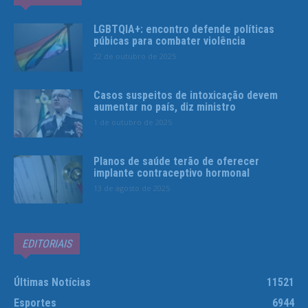
LGBTQIA+: encontro defende políticas
púbicas para combater violência
22 de outubro de 2025
Casos suspeitos de intoxicação devem
aumentar no país, diz ministro
1 de outubro de 2025
Planos de saúde terão de oferecer
implante contraceptivo hormonal
13 de agosto de 2025
EDITORIAIS
Últimas Notícias
11521
Esportes
6944