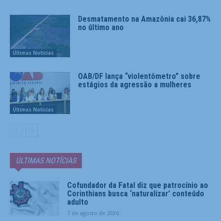
Desmatamento na Amazônia cai 36,87%
no último ano
Últimas Notícias
OAB/DF lança “violentômetro” sobre
estágios da agressão a mulheres
Últimas Notícias
ÚLTIMAS NOTÍCIAS
Cofundador da Fatal diz que patrocínio ao
Corinthians busca ‘naturalizar’ conteúdo
adulto
7 de agosto de 2026