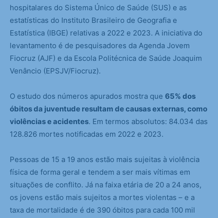
hospitalares do Sistema Único de Saúde (SUS) e as
estatísticas do Instituto Brasileiro de Geografia e
Estatística (IBGE) relativas a 2022 e 2023. A iniciativa do
levantamento é de pesquisadores da Agenda Jovem
Fiocruz (AJF) e da Escola Politécnica de Saúde Joaquim
Venâncio (EPSJV/Fiocruz).
O estudo dos números apurados mostra que
65% dos
óbitos da juventude resultam de causas externas, como
violências e acidentes
. Em termos absolutos: 84.034 das
128.826 mortes notificadas em 2022 e 2023.
Pessoas de 15 a 19 anos estão mais sujeitas à violência
física de forma geral e tendem a ser mais vítimas em
situações de conflito. Já na faixa etária de 20 a 24 anos,
os jovens estão mais sujeitos a mortes violentas – e a
taxa de mortalidade é de 390 óbitos para cada 100 mil