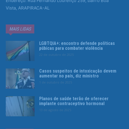
Endereço: Rua Fernando Lourenço 259, bairro Boa
Vista, ARAPIRACA-AL
MAIS LIDAS
LGBTQIA+: encontro defende políticas
púbicas para combater violência
22 de outubro de 2025
Casos suspeitos de intoxicação devem
aumentar no país, diz ministro
1 de outubro de 2025
Planos de saúde terão de oferecer
implante contraceptivo hormonal
13 de agosto de 2025