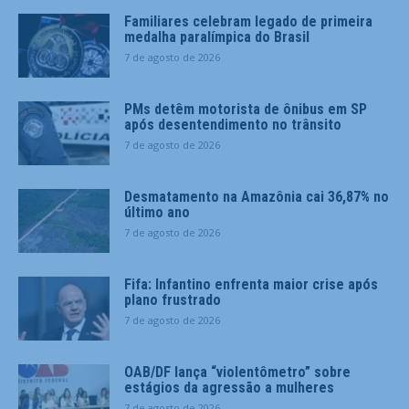
Familiares celebram legado de primeira
medalha paralímpica do Brasil
7 de agosto de 2026
PMs detêm motorista de ônibus em SP
após desentendimento no trânsito
7 de agosto de 2026
Desmatamento na Amazônia cai 36,87% no
último ano
7 de agosto de 2026
Fifa: Infantino enfrenta maior crise após
plano frustrado
7 de agosto de 2026
OAB/DF lança “violentômetro” sobre
estágios da agressão a mulheres
7 de agosto de 2026