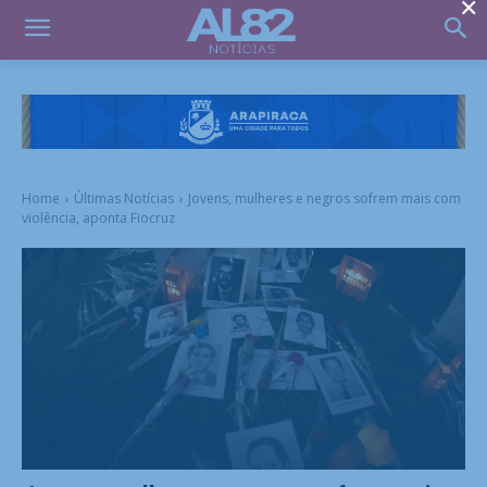
×
Home
Últimas Notícias
Jovens, mulheres e negros sofrem mais com
violência, aponta Fiocruz