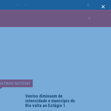
×
MUNDO
MORE
ÚLTIMAS NOTÍCIAS
Ventos diminuem de
intensidade e município do
Rio volta ao Estágio 1