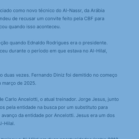
ado como novo técnico do Al-Nassr, da Arábia
ndeu de recusar um convite feito pela CBF para
ficou quando isso aconteceu.
leção quando Ednaldo Rodrigues era o presidente.
eu durante o período em que estava no Al-Hilal,
ico duas vezes. Fernando Diniz foi demitido no começo
m março de 2025.
Carlo Ancelotti, o atual treinador. Jorge Jesus, junto
os pela entidade na busca por um substituto para
o avanço da entidade por Ancelotti. Jesus era um dos
-Hilal.