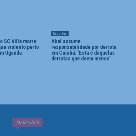
Esportes
o SC Villa morre
Abel assume
ue violento perto
responsabilidade por derrota
em Uganda
em Cuiabá: ‘Esta é daquelas
derrotas que doem menos’
MAIS LIDAS