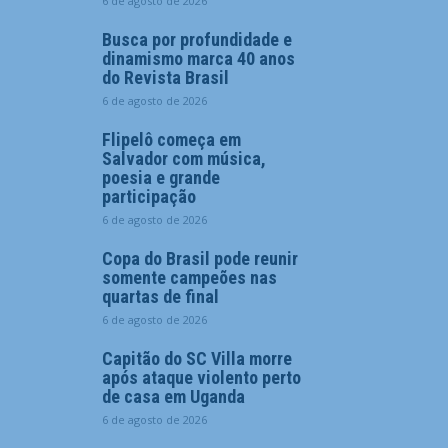
6 de agosto de 2026
Busca por profundidade e
dinamismo marca 40 anos
do Revista Brasil
6 de agosto de 2026
Flipelô começa em
Salvador com música,
poesia e grande
participação
6 de agosto de 2026
Copa do Brasil pode reunir
somente campeões nas
quartas de final
6 de agosto de 2026
Capitão do SC Villa morre
após ataque violento perto
de casa em Uganda
6 de agosto de 2026