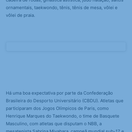
ornamentais, taekwondo, tênis, tênis de mesa, vôlei e
vôlei de praia.
Há uma boa expectativa por parte da Confederação
Brasileira do Desporto Universitário (CBDU). Atletas que
participaram dos Jogos Olímpicos de Paris, como
Henrique Marques do Taekwondo, o time de Basquete
Masculino, com atletas que disputam o NBB, a
mesatenista Sabrina Miyabara, campeã mundial sub-17 e