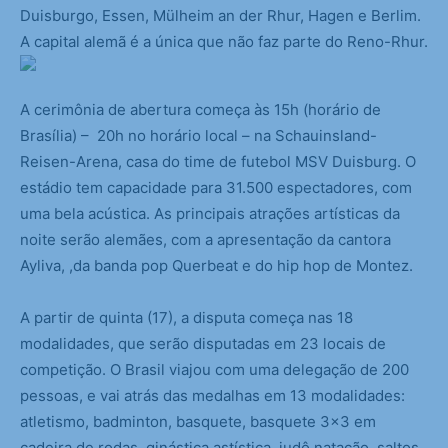
Duisburgo, Essen, Mülheim an der Rhur, Hagen e Berlim.
A capital alemã é a única que não faz parte do Reno-Rhur.
A cerimônia de abertura começa às 15h (horário de
Brasília) – 20h no horário local – na Schauinsland-
Reisen-Arena, casa do time de futebol MSV Duisburg. O
estádio tem capacidade para 31.500 espectadores, com
uma bela acústica. As principais atrações artísticas da
noite serão alemães, com a apresentação da cantora
Ayliva, ,da banda pop Querbeat e do hip hop de Montez.
A partir de quinta (17), a disputa começa nas 18
modalidades, que serão disputadas em 23 locais de
competição. O Brasil viajou com uma delegação de 200
pessoas, e vai atrás das medalhas em 13 modalidades:
atletismo, badminton, basquete, basquete 3×3 em
cadeira de rodas, ginástica astística, judô natação, saltos