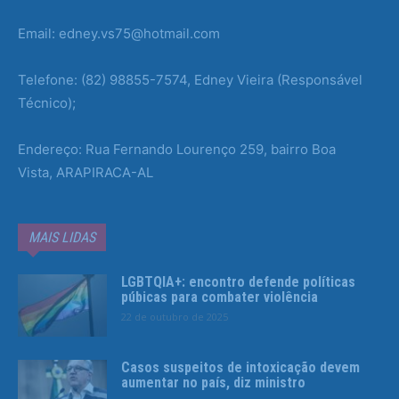
Email: edney.vs75@hotmail.com
Telefone: (82) 98855-7574, Edney Vieira (Responsável
Técnico);
Endereço: Rua Fernando Lourenço 259, bairro Boa
Vista, ARAPIRACA-AL
MAIS LIDAS
LGBTQIA+: encontro defende políticas
púbicas para combater violência
22 de outubro de 2025
Casos suspeitos de intoxicação devem
aumentar no país, diz ministro