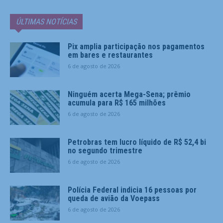
ÚLTIMAS NOTÍCIAS
Pix amplia participação nos pagamentos
em bares e restaurantes
6 de agosto de 2026
Ninguém acerta Mega-Sena; prêmio
acumula para R$ 165 milhões
6 de agosto de 2026
Petrobras tem lucro líquido de R$ 52,4 bi
no segundo trimestre
6 de agosto de 2026
Polícia Federal indicia 16 pessoas por
queda de avião da Voepass
6 de agosto de 2026