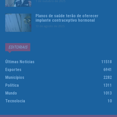
1 de outubro de 2025
Planos de saúde terão de oferecer
implante contraceptivo hormonal
13 de agosto de 2025
EDITORIAIS
Últimas Notícias
11518
Esportes
6941
Municípios
2282
Política
1311
Mundo
1013
Tecnolocia
10