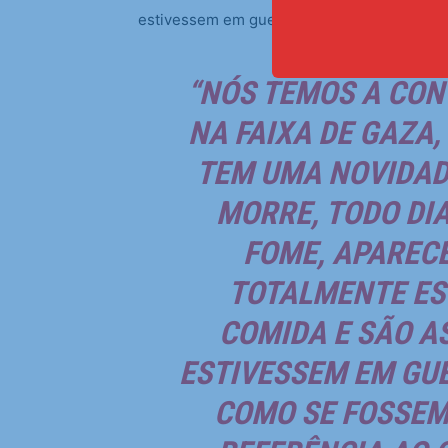
estivessem em guerra”.
“NÓS TEMOS A CON
NA FAIXA DE GAZA,
TEM UMA NOVIDADE
MORRE, TODO DI
FOME, APARECE
TOTALMENTE ES
COMIDA E SÃO A
ESTIVESSEM EM GU
COMO SE FOSSEM 