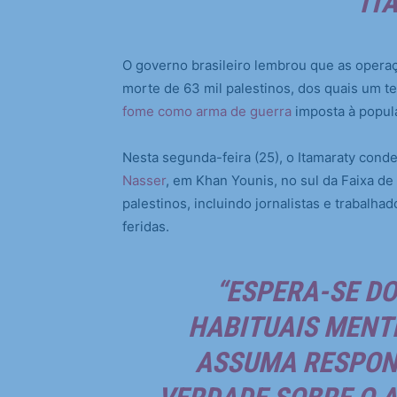
IT
O governo brasileiro lembrou que as operaç
morte de 63 mil palestinos, dos quais um t
fome como arma de guerra
imposta à popul
Nesta segunda-feira (25), o Itamaraty con
Nasser
, em Khan Younis, no sul da Faixa d
palestinos, incluindo jornalistas e trabalh
feridas.
“ESPERA-SE DO
HABITUAIS MENTI
ASSUMA RESPONS