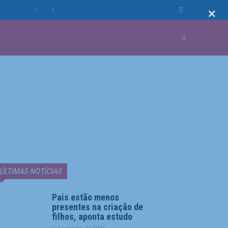
×
MUNDO
MORE
ÚLTIMAS NOTÍCIAS
Pais estão menos
presentes na criação de
filhos, aponta estudo