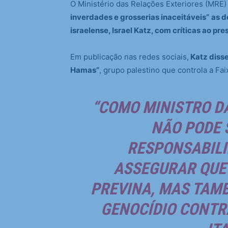
O Ministério das Relações Exteriores (MRE) c
inverdades e grosserias inaceitáveis”
as d
israelense, Israel Katz, com críticas ao pre
Em publicação nas redes sociais,
Katz disse
Hamas”
, grupo palestino que controla a Fai
“COMO MINISTRO DA
NÃO PODE 
RESPONSABILI
ASSEGURAR QUE 
PREVINA, MAS TAMB
GENOCÍDIO CONTRA