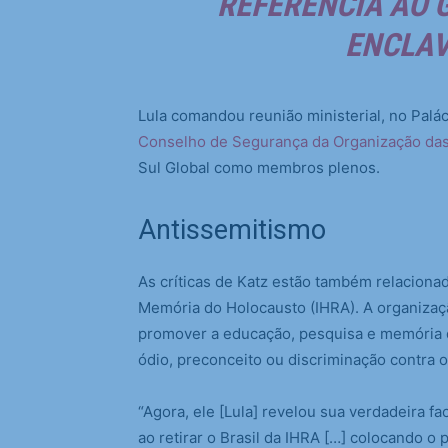
REFERÊNCIA AO 
ENCLAV
Lula comandou reunião ministerial, no Palác
Conselho de Segurança da Organização da
Sul Global como membros plenos.
Antissemitismo
As críticas de Katz estão também relacionada
Memória do Holocausto (IHRA). A organizaç
promover a educação, pesquisa e memória
ódio, preconceito ou discriminação contra 
“Agora, ele [Lula] revelou sua verdadeira 
ao retirar o Brasil da IHRA […] colocando o