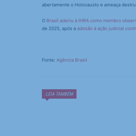
abertamente o Holocausto e ameaça destruir
O
Brasil aderiu à IHRA como membro obser
de 2025, após a
adesão à ação judicial contr
Fonte:
Agência Brasil
LEIA TAMBÉM