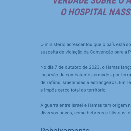
VERDADE SOBRE O 
O HOSPITAL NASS
O ministério acrescentou que o país está so
suspeita de violação da Convenção para a 
No dia 7 de outubro de 2023, o Hamas lanço
incursão de combatentes armados por terra, 
de reféns israelenses e estrangeiros. Em 
e impôs cerco total ao território.
A guerra entre Israel e Hamas tem origem na
diversos povos, como hebreus e filisteus, 