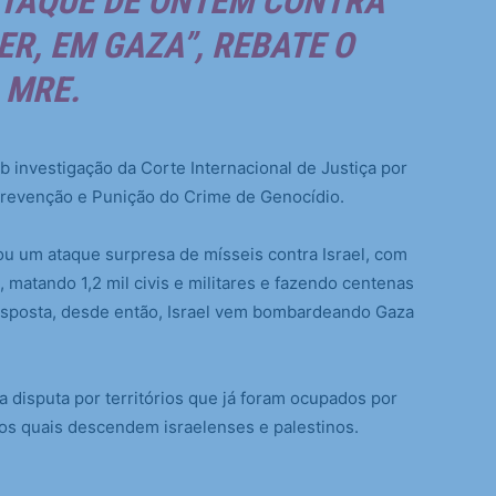
ATAQUE DE ONTEM CONTRA
ER, EM GAZA”, REBATE O
MRE.
b investigação da Corte Internacional de Justiça por
Prevenção e Punição do Crime de Genocídio.
u um ataque surpresa de mísseis contra Israel, com
matando 1,2 mil civis e militares e fazendo centenas
resposta, desde então, Israel vem bombardeando Gaza
 disputa por territórios que já foram ocupados por
dos quais descendem israelenses e palestinos.