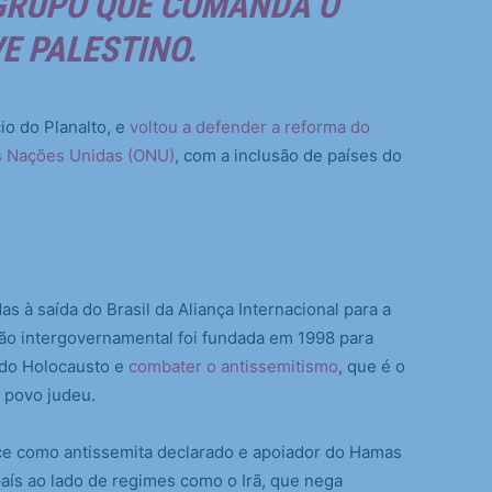
GRUPO QUE COMANDA O
E PALESTINO.
io do Planalto, e
voltou a defender a reforma do
s Nações Unidas (ONU)
, com a inclusão de países do
s à saída do Brasil da Aliança Internacional para a
ão intergovernamental foi fundada em 1998 para
 do Holocausto e
combater o antissemitismo
, que é o
o povo judeu.
face como antissemita declarado e apoiador do Hamas
 país ao lado de regimes como o Irã, que nega