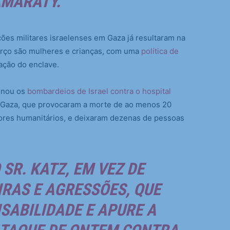
AMARATY.
ões militares israelenses em Gaza já resultaram na
erço são mulheres e crianças, com uma
política de
ação do enclave.
denou os
bombardeios de Israel contra o hospital
e Gaza, que provocaram a morte de ao menos 20
adores humanitários, e deixaram dezenas de pessoas
 SR. KATZ, EM VEZ DE
RAS E AGRESSÕES, QUE
ABILIDADE E APURE A