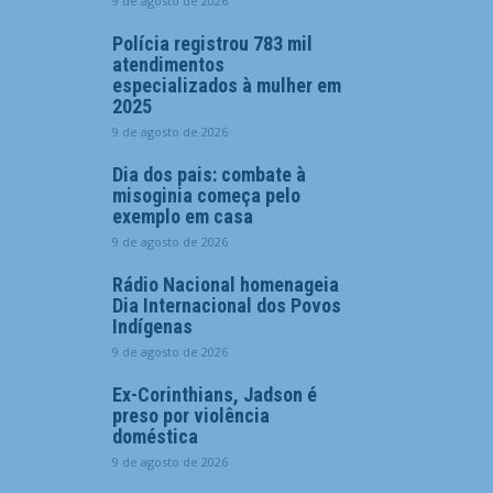
9 de agosto de 2026
Polícia registrou 783 mil
atendimentos
especializados à mulher em
2025
9 de agosto de 2026
Dia dos pais: combate à
misoginia começa pelo
exemplo em casa
9 de agosto de 2026
Rádio Nacional homenageia
Dia Internacional dos Povos
Indígenas
9 de agosto de 2026
Ex-Corinthians, Jadson é
preso por violência
doméstica
9 de agosto de 2026