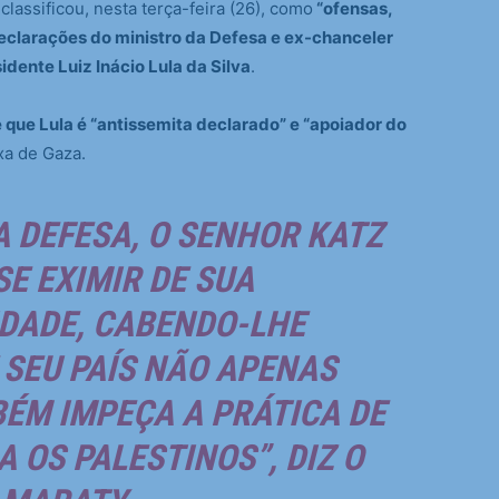
lassificou, nesta terça-feira (26), como
“ofensas,
eclarações do ministro da Defesa e ex-chanceler
sidente Luiz Inácio Lula da Silva
.
 que Lula é “antissemita declarado” e “apoiador do
xa de Gaza.
 DEFESA, O SENHOR KATZ
SE EXIMIR DE SUA
DADE, CABENDO-LHE
SEU PAÍS NÃO APENAS
ÉM IMPEÇA A PRÁTICA DE
 OS PALESTINOS”, DIZ O