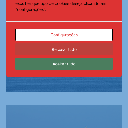
coordenação, muito complicada”, explicou.
escolher que tipo de cookies deseja clicando em
"configurações".
Configurações
Recusar tudo
Aceitar tudo