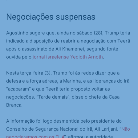
Negociações suspensas
Agostinho sugere que, ainda no sábado (28), Trump teria
indicado a disposição de reabrir a negociação com Teerã
após o assassinato de Ali Khamenei, segundo fonte
ouvida pelo
jornal israelense Yedioth Arnoth
.
Nesta terça-feira (3), Trump foi às redes dizer que a
defesa e a força aéreas, a Marinha, e as lideranças do Irã
“acabaram” e que Teerã teria proposto voltar as
negociações. “Tarde demais”, disse o chefe da Casa
Branca.
A informação foi logo desmentida pelo presidente do
Conselho de Segurança Nacional do Irã, Ali Larijani. “
Não
negociaremos com os EUA
”, afirmou a autoridade