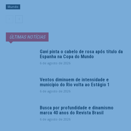
Mundo
ÚLTIMAS NOTÍCIAS
Gavi pinta o cabelo de rosa após título da
Espanha na Copa do Mundo
6 de agosto de 2026
Ventos diminuem de intensidade e
município do Rio volta ao Estágio 1
6 de agosto de 2026
Busca por profundidade e dinamismo
marca 40 anos do Revista Brasil
6 de agosto de 2026