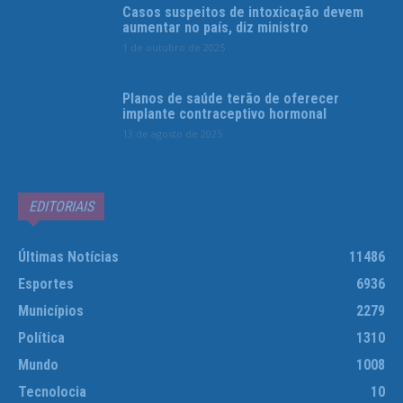
Casos suspeitos de intoxicação devem
aumentar no país, diz ministro
1 de outubro de 2025
Planos de saúde terão de oferecer
implante contraceptivo hormonal
13 de agosto de 2025
EDITORIAIS
Últimas Notícias
11486
Esportes
6936
Municípios
2279
Política
1310
Mundo
1008
Tecnolocia
10