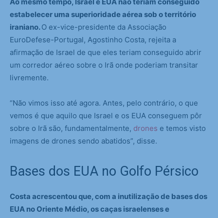
Ao mesmo tempo, Israel e EUA não teriam conseguido
estabelecer uma superioridade aérea sob o território
iraniano.
O ex-vice-presidente da Associação
EuroDefese-Portugal, Agostinho Costa, rejeita a
afirmação de Israel de que eles teriam conseguido abrir
um corredor aéreo sobre o Irã onde poderiam transitar
livremente.
“Não vimos isso até agora. Antes, pelo contrário, o que
vemos é que aquilo que Israel e os EUA conseguem pôr
sobre o Irã são, fundamentalmente,
drones
e temos visto
imagens de drones sendo abatidos”, disse.
Bases dos EUA no Golfo Pérsico
Costa acrescentou que, com a inutilização de bases dos
EUA no Oriente Médio, os caças israelenses e