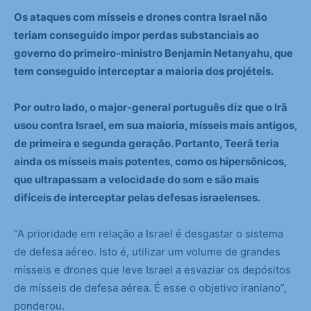
Os ataques com mísseis e drones contra Israel não
teriam conseguido impor perdas substanciais ao
governo do primeiro-ministro Benjamin Netanyahu, que
tem conseguido interceptar a maioria dos projéteis.
Por outro lado, o major-general português diz que o Irã
usou contra Israel, em sua maioria, mísseis mais antigos,
de primeira e segunda geração. Portanto, Teerã teria
ainda os mísseis mais potentes, como os hipersônicos,
que ultrapassam a velocidade do som e são mais
difíceis de interceptar pelas defesas israelenses.
“A prioridade em relação a Israel é desgastar o sistema
de defesa aéreo. Isto é, utilizar um volume de grandes
mísseis e drones que leve Israel a esvaziar os depósitos
de mísseis de defesa aérea. É esse o objetivo iraniano”,
ponderou.