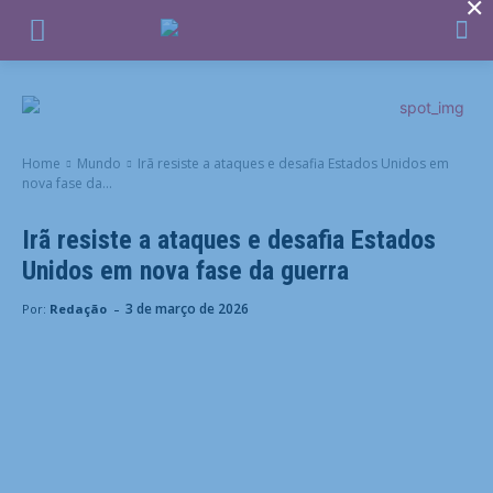
×
Home
Mundo
Irã resiste a ataques e desafia Estados Unidos em
nova fase da...
Irã resiste a ataques e desafia Estados
Unidos em nova fase da guerra
-
3 de março de 2026
Por:
Redação