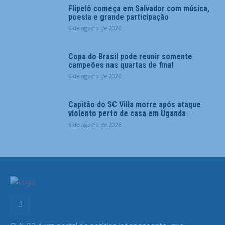
Flipelô começa em Salvador com música,
poesia e grande participação
6 de agosto de 2026
Copa do Brasil pode reunir somente
campeões nas quartas de final
6 de agosto de 2026
Capitão do SC Villa morre após ataque
violento perto de casa em Uganda
6 de agosto de 2026