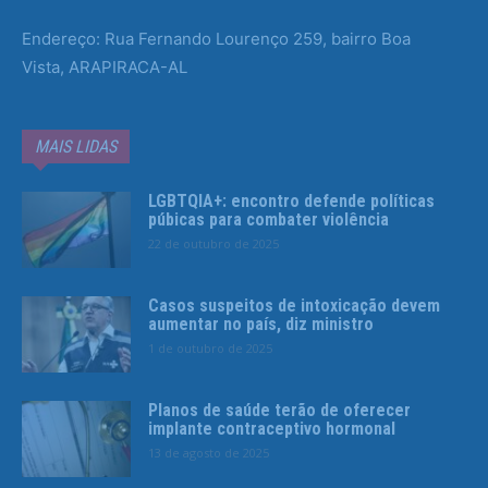
Endereço: Rua Fernando Lourenço 259, bairro Boa
Vista, ARAPIRACA-AL
MAIS LIDAS
LGBTQIA+: encontro defende políticas
púbicas para combater violência
22 de outubro de 2025
Casos suspeitos de intoxicação devem
aumentar no país, diz ministro
1 de outubro de 2025
Planos de saúde terão de oferecer
implante contraceptivo hormonal
13 de agosto de 2025