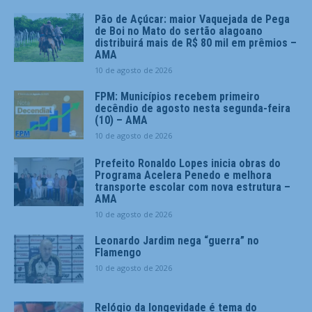
Pão de Açúcar: maior Vaquejada de Pega
de Boi no Mato do sertão alagoano
distribuirá mais de R$ 80 mil em prêmios –
AMA
10 de agosto de 2026
FPM: Municípios recebem primeiro
decêndio de agosto nesta segunda-feira
(10) – AMA
10 de agosto de 2026
Prefeito Ronaldo Lopes inicia obras do
Programa Acelera Penedo e melhora
transporte escolar com nova estrutura –
AMA
10 de agosto de 2026
Leonardo Jardim nega “guerra” no
Flamengo
10 de agosto de 2026
Relógio da longevidade é tema do