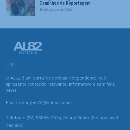
Caminhos da Reportagem
10 de agosto de 2026
O AL82 é um portal de notícias independente, que
apresenta conteúdo relevante, informativo e sem fake
news.
Email: edney.vs75@hotmail.com
Telefone: (82) 98855-7574, Edney Vieira (Responsável
Técnico);