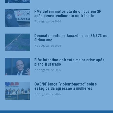
PMs detêm motorista de ônibus em SP
após desentendimento no trânsito
7 de agosto de 2026
Desmatamento na Amazônia cai 36,87% no
último ano
7 de agosto de 2026
Fifa: Infantino enfrenta maior crise após
plano frustrado
7 de agosto de 2026
OAB/DF lança “violentômetro” sobre
estágios da agressão a mulheres
7 de agosto de 2026