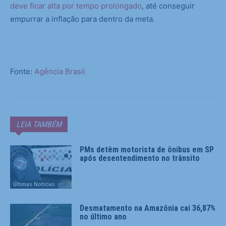
deve ficar alta por tempo prolongado
, até conseguir
empurrar a inflação para dentro da meta.
Fonte:
Agência Brasil
LEIA TAMBÉM
PMs detêm motorista de ônibus em SP
após desentendimento no trânsito
Últimas Notícias
Desmatamento na Amazônia cai 36,87%
no último ano