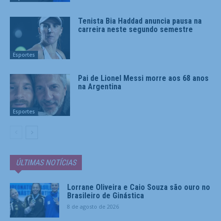
Tenista Bia Haddad anuncia pausa na
carreira neste segundo semestre
Esportes
Pai de Lionel Messi morre aos 68 anos
na Argentina
Esportes
ÚLTIMAS NOTÍCIAS
Lorrane Oliveira e Caio Souza são ouro no
Brasileiro de Ginástica
8 de agosto de 2026