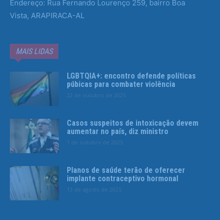
Endereço: Rua Fernando Lourenço 259, bairro Boa
Vista, ARAPIRACA-AL
MAIS LIDAS
LGBTQIA+: encontro defende políticas
púbicas para combater violência
22 de outubro de 2025
Casos suspeitos de intoxicação devem
aumentar no país, diz ministro
1 de outubro de 2025
Planos de saúde terão de oferecer
implante contraceptivo hormonal
13 de agosto de 2025