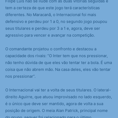
Fílipe Luís não se ilude com as duas vitórias seguidas e
tem a certeza de que este jogo terá características
diferentes. No Maracanã, o Internacional foi mais
defensivo e perdeu por 1 a 0, no segundo jogo poupou
seus titulares e perdeu por 3 a 1 e, agora, deve ser
agressivo para vencer e avançar na competição.
O comandante projetou o confronto e destacou a
capacidade dos rivais: “O Inter tem que nos pressionar,
não tenho dúvida de que eles vão tentar ter a bola. É uma
coisa que não abrem mão. Na casa deles, eles vão tentar
nos pressionar”.
O Internacional vai ter a volta de seus titulares. O lateral-
direito Aguirre, que atuou improvisado no lado esquerdo,
é o único que deve ser mantido, agora de volta a sua
posição de origem. O meia Alan Patrick, principal nome
do grupo, sequer foi relacionado para o último