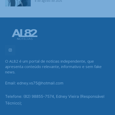
8 de agosto de 2026
O AL82 é um portal de notícias independente, que
apresenta conteúdo relevante, informativo e sem fake
news.
Email: edney.vs75@hotmail.com
Telefone: (82) 98855-7574, Edney Vieira (Responsável
Técnico);