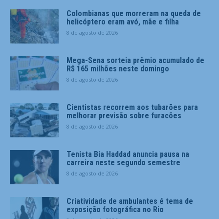
Colombianas que morreram na queda de
helicóptero eram avó, mãe e filha
8 de agosto de 2026
Mega-Sena sorteia prêmio acumulado de
R$ 165 milhões neste domingo
8 de agosto de 2026
Cientistas recorrem aos tubarões para
melhorar previsão sobre furacões
8 de agosto de 2026
Tenista Bia Haddad anuncia pausa na
carreira neste segundo semestre
8 de agosto de 2026
Criatividade de ambulantes é tema de
exposição fotográfica no Rio