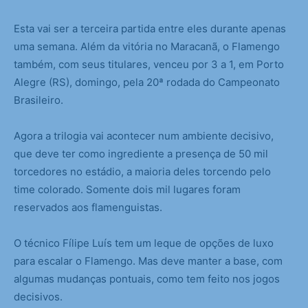
Esta vai ser a terceira partida entre eles durante apenas
uma semana. Além da vitória no Maracanã, o Flamengo
também, com seus titulares, venceu por 3 a 1, em Porto
Alegre (RS), domingo, pela 20ª rodada do Campeonato
Brasileiro.
Agora a trilogia vai acontecer num ambiente decisivo,
que deve ter como ingrediente a presença de 50 mil
torcedores no estádio, a maioria deles torcendo pelo
time colorado. Somente dois mil lugares foram
reservados aos flamenguistas.
O técnico Fílipe Luís tem um leque de opções de luxo
para escalar o Flamengo. Mas deve manter a base, com
algumas mudanças pontuais, como tem feito nos jogos
decisivos.