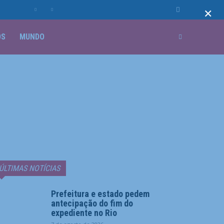
×
OS
MUNDO
ÚLTIMAS NOTÍCIAS
Prefeitura e estado pedem
antecipação do fim do
expediente no Rio