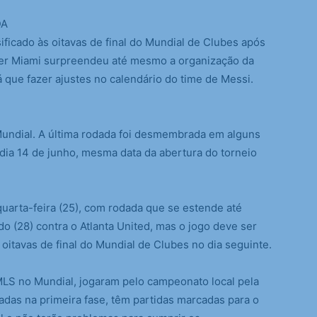
DA
cado às oitavas de final do Mundial de Clubes após
nter Miami surpreendeu até mesmo a organização da
á que fazer ajustes no calendário do time de Messi.
Mundial. A última rodada foi desmembrada em alguns
dia 14 de junho, mesma data da abertura do torneio
uarta-feira (25), com rodada que se estende até
do (28) contra o Atlanta United, mas o jogo deve ser
 oitavas de final do Mundial de Clubes no dia seguinte.
MLS no Mundial, jogaram pelo campeonato local pela
nadas na primeira fase, têm partidas marcadas para o