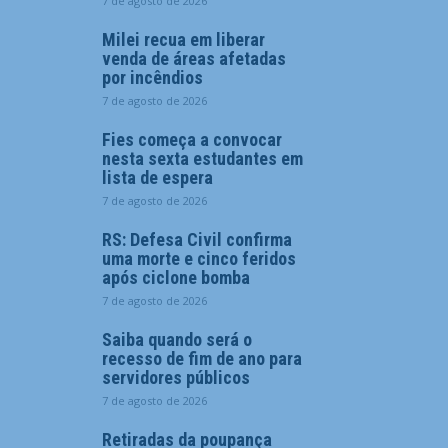
7 de agosto de 2026
Milei recua em liberar
venda de áreas afetadas
por incêndios
7 de agosto de 2026
Fies começa a convocar
nesta sexta estudantes em
lista de espera
7 de agosto de 2026
RS: Defesa Civil confirma
uma morte e cinco feridos
após ciclone bomba
7 de agosto de 2026
Saiba quando será o
recesso de fim de ano para
servidores públicos
7 de agosto de 2026
Retiradas da poupança