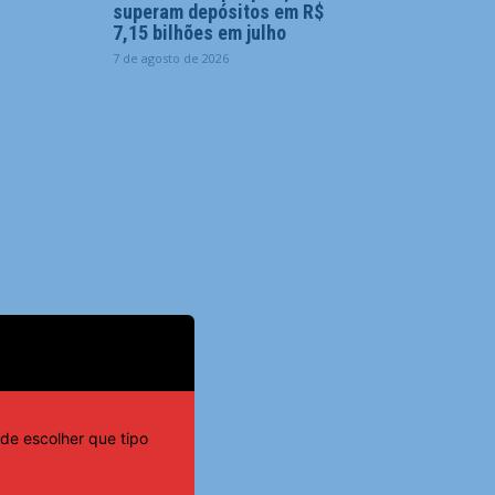
superam depósitos em R$
7,15 bilhões em julho
7 de agosto de 2026
de escolher que tipo