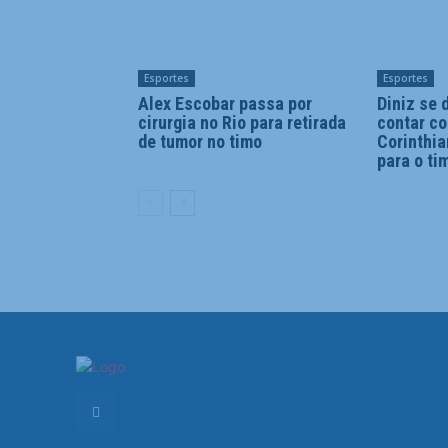
Esportes
Esportes
Alex Escobar passa por
Diniz se 
cirurgia no Rio para retirada
contar c
de tumor no timo
Corinthia
para o ti