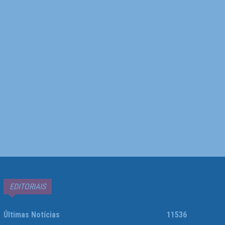
EDITORIAIS
Últimas Notícias
11536