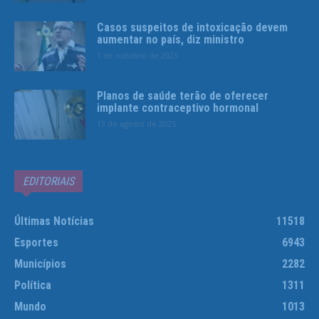
Casos suspeitos de intoxicação devem
aumentar no país, diz ministro
1 de outubro de 2025
Planos de saúde terão de oferecer
implante contraceptivo hormonal
13 de agosto de 2025
EDITORIAIS
Últimas Notícias
11518
Esportes
6943
Municípios
2282
Política
1311
Mundo
1013