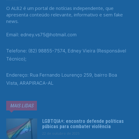
O AL82 é um portal de notícias independente, que
apresenta conteúdo relevante, informativo e sem fake
news.
Email: edney.vs75@hotmail.com
Telefone: (82) 98855-7574, Edney Vieira (Responsável
Técnico);
Endereço: Rua Fernando Lourenço 259, bairro Boa
Vista, ARAPIRACA-AL
MAIS LIDAS
LGBTQIA+: encontro defende políticas
púbicas para combater violência
22 de outubro de 2025