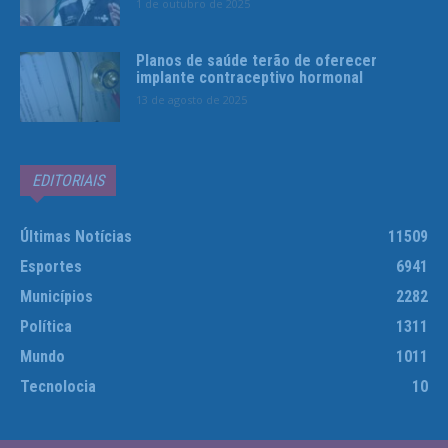
1 de outubro de 2025
Planos de saúde terão de oferecer
implante contraceptivo hormonal
13 de agosto de 2025
EDITORIAIS
Últimas Notícias
11509
Esportes
6941
Municípios
2282
Política
1311
Mundo
1011
Tecnolocia
10