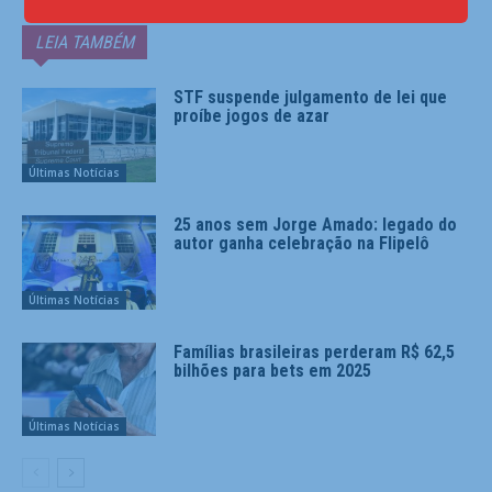
LEIA TAMBÉM
STF suspende julgamento de lei que
proíbe jogos de azar
Últimas Notícias
25 anos sem Jorge Amado: legado do
autor ganha celebração na Flipelô
Últimas Notícias
Famílias brasileiras perderam R$ 62,5
bilhões para bets em 2025
Últimas Notícias