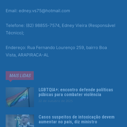
Email: edney.vs75@hotmail.com
Telefone: (82) 98855-7574, Edney Vieira (Responsável
Técnico);
Endereço: Rua Fernando Lourenço 259, bairro Boa
Vista, ARAPIRACA-AL
MAIS LIDAS
LGBTQIA+: encontro defende políticas
púbicas para combater violência
22 de outubro de 2025
Casos suspeitos de intoxicação devem
aumentar no país, diz ministro