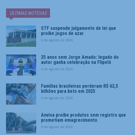
ÚLTIMAS NOTÍCIAS
STF suspende julgamento de lei que
proíbe jogos de azar
6 de agosto de 2026
25 anos sem Jorge Amado: legado do
autor ganha celebração na Flipelô
6 de agosto de 2026
Famílias brasileiras perderam R$ 62,5
bilhões para bets em 2025
6 de agosto de 2026
Anvisa proíbe produtos sem registro que
prometiam emagrecimento
6 de agosto de 2026