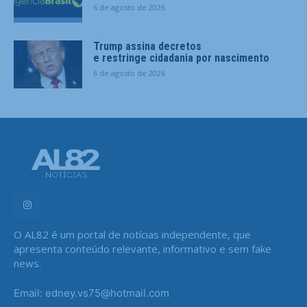
6 de agosto de 2026
Trump assina decretos
e restringe cidadania por nascimento
6 de agosto de 2026
O AL82 é um portal de notícias independente, que
apresenta conteúdo relevante, informativo e sem fake
news.
Email: edney.vs75@hotmail.com