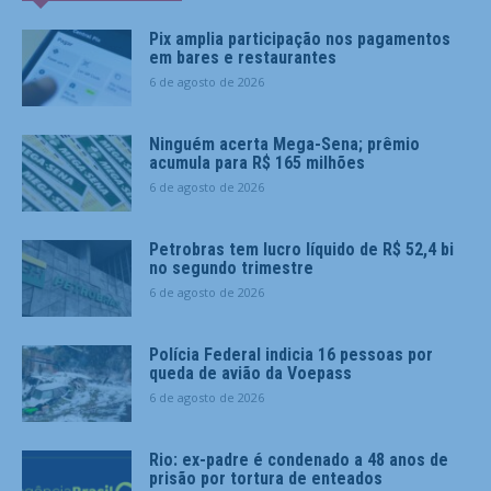
Pix amplia participação nos pagamentos
em bares e restaurantes
6 de agosto de 2026
Ninguém acerta Mega-Sena; prêmio
acumula para R$ 165 milhões
6 de agosto de 2026
Petrobras tem lucro líquido de R$ 52,4 bi
no segundo trimestre
6 de agosto de 2026
Polícia Federal indicia 16 pessoas por
queda de avião da Voepass
6 de agosto de 2026
Rio: ex-padre é condenado a 48 anos de
prisão por tortura de enteados