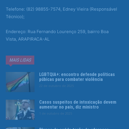
Telefone: (82) 98855-7574, Edney Vieira (Responsável
Técnico);
Endereço: Rua Fernando Lourenço 259, bairro Boa
Vista, ARAPIRACA-AL
MAIS LIDAS
LGBTQIA+: encontro defende políticas
púbicas para combater violência
22 de outubro de 2025
Casos suspeitos de intoxicação devem
aumentar no país, diz ministro
1 de outubro de 2025