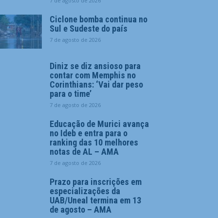
7 de agosto de 2026
Ciclone bomba continua no
Sul e Sudeste do país
7 de agosto de 2026
Diniz se diz ansioso para
contar com Memphis no
Corinthians: ‘Vai dar peso
para o time’
7 de agosto de 2026
Educação de Murici avança
no Ideb e entra para o
ranking das 10 melhores
notas de AL – AMA
7 de agosto de 2026
Prazo para inscrições em
especializações da
UAB/Uneal termina em 13
de agosto – AMA