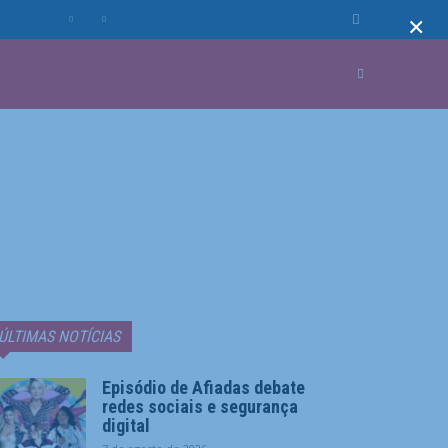
×
MUNDO
MORE
ÚLTIMAS NOTÍCIAS
Episódio de Afiadas debate
redes sociais e segurança
digital