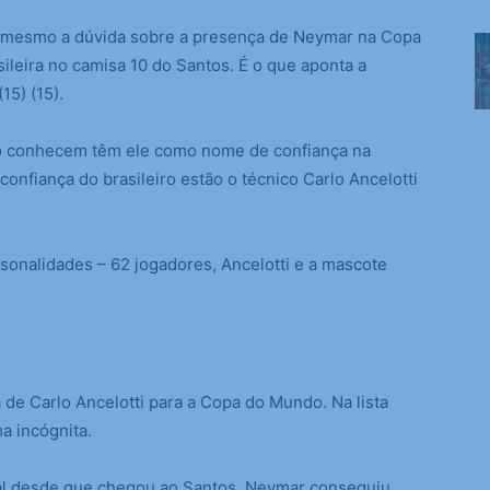
esmo a dúvida sobre a presença de Neymar na Copa
ileira no camisa 10 do Santos. É o que aponta a
15) (15).
 o conhecem têm ele como nome de confiança na
confiança do brasileiro estão o técnico Carlo Ancelotti
rsonalidades – 62 jogadores, Ancelotti e a mascote
 de Carlo Ancelotti para a Copa do Mundo. Na lista
ma incógnita.
eal desde que chegou ao Santos, Neymar conseguiu