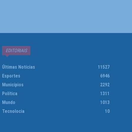
EDITORIAIS
Últimas Notícias
11527
Esportes
6946
Municípios
2292
Política
1311
Mundo
1013
Tecnolocia
10