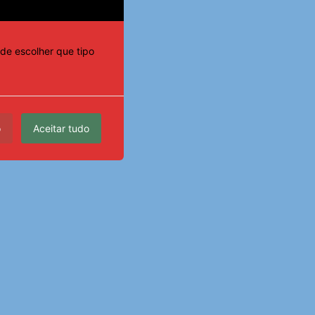
de escolher que tipo
o
Aceitar tudo