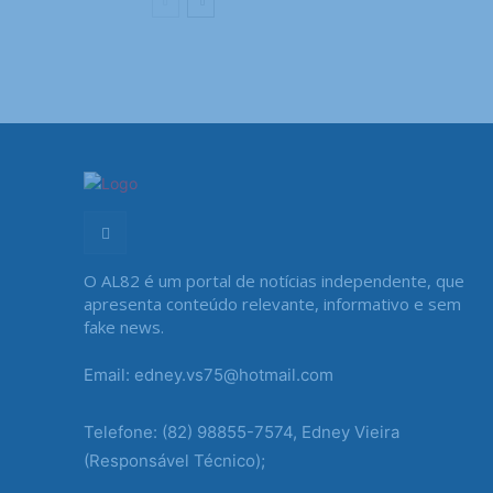
O AL82 é um portal de notícias independente, que
apresenta conteúdo relevante, informativo e sem
fake news.
Email: edney.vs75@hotmail.com
Telefone: (82) 98855-7574, Edney Vieira
(Responsável Técnico);