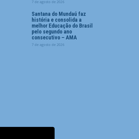
7 de agosto de 2026
Santana do Mundaú faz
história e consolida a
melhor Educação do Brasil
pelo segundo ano
consecutivo – AMA
7 de agosto de 2026