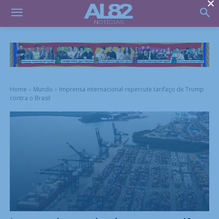
×
Home
Mundo
Imprensa internacional repercute tarifaço de Trump
contra o Brasil