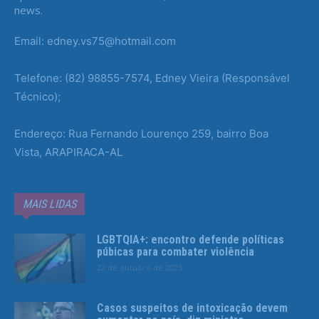
news.
Email: edney.vs75@hotmail.com
Telefone: (82) 98855-7574, Edney Vieira (Responsável
Técnico);
Endereço: Rua Fernando Lourenço 259, bairro Boa
Vista, ARAPIRACA-AL
MAIS LIDAS
LGBTQIA+: encontro defende políticas
púbicas para combater violência
22 de outubro de 2025
Casos suspeitos de intoxicação devem