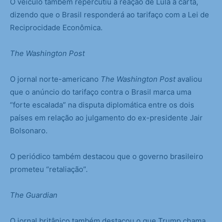
O veículo também repercutiu a reação de Lula à carta,
dizendo que o Brasil responderá ao tarifaço com a Lei de
Reciprocidade Econômica.
The Washington Post
O jornal norte-americano
The Washington Post
avaliou
que o anúncio do tarifaço contra o Brasil marca uma
“forte escalada” na disputa diplomática entre os dois
países em relação ao julgamento do ex-presidente Jair
Bolsonaro.
O periódico também destacou que o governo brasileiro
prometeu “retaliação”.
The Guardian
O jornal britânico também destacou o que Trump chama