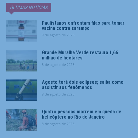
ÚLTIMAS NOTÍCIAS
Paulistanos enfrentam filas para tomar
vacina contra sarampo
8 de agosto de 2026
Grande Muralha Verde restaura 1,66
milhão de hectares
8 de agosto de 2026
Agosto terá dois eclipses; saiba como
assistir aos fenômenos
8 de agosto de 2026
Quatro pessoas morrem em queda de
helicóptero no Rio de Janeiro
8 de agosto de 2026