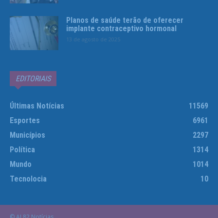
Planos de saúde terão de oferecer
implante contraceptivo hormonal
13 de agosto de 2025
EDITORIAIS
Últimas Notícias
11569
Esportes
6961
Municípios
2297
Política
1314
Mundo
1014
Tecnolocia
10
© AL82 Notícias.