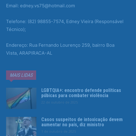
Email: edney.vs75@hotmail.com
Telefone: (82) 98855-7574, Edney Vieira (Responsável
Técnico);
Endereço: Rua Fernando Lourenço 259, bairro Boa
Vista, ARAPIRACA-AL
MAIS LIDAS
LGBTQIA+: encontro defende políticas
púbicas para combater violência
22 de outubro de 2025
Casos suspeitos de intoxicação devem
aumentar no país, diz ministro
1 de outubro de 2025