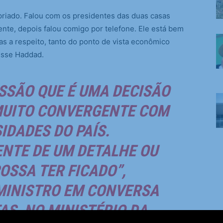
priado. Falou com os presidentes das duas casas
te, depois falou comigo por telefone. Ele está bem
das a respeito, tanto do ponto de vista econômico
disse Haddad.
SSÃO QUE É UMA DECISÃO
 MUITO CONVERGENTE COM
IDADES DO PAÍS.
NTE DE UM DETALHE OU
OSSA TER FICADO”,
MINISTRO EM CONVERSA
S, NO MINISTÉRIO DA