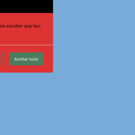
de escolher que tipo
o
Aceitar tudo