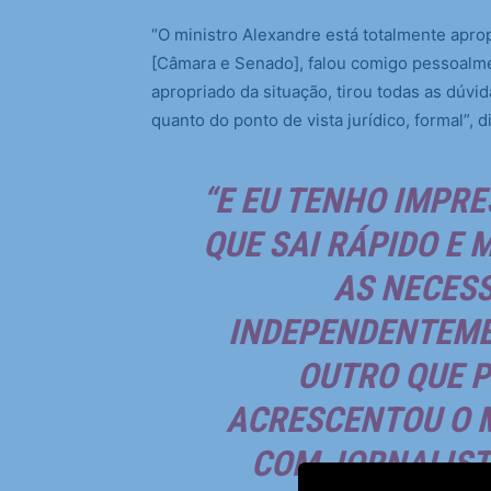
“O ministro Alexandre está totalmente apro
[Câmara e Senado], falou comigo pessoalmen
apropriado da situação, tirou todas as dúvi
quanto do ponto de vista jurídico, formal”, 
“E EU TENHO IMPRE
QUE SAI RÁPIDO E
AS NECESS
INDEPENDENTEME
OUTRO QUE P
ACRESCENTOU O 
COM JORNALISTA