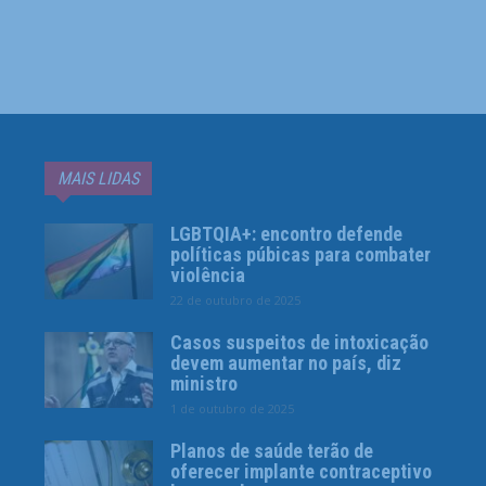
MAIS LIDAS
LGBTQIA+: encontro defende
políticas púbicas para combater
violência
22 de outubro de 2025
Casos suspeitos de intoxicação
devem aumentar no país, diz
ministro
1 de outubro de 2025
Planos de saúde terão de
oferecer implante contraceptivo