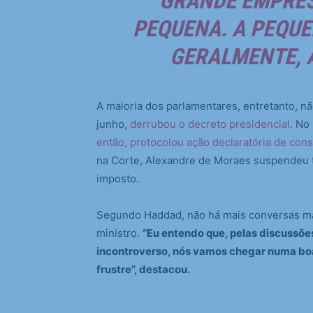
GRANDE EMPRES
PEQUENA. A PEQUE
GERALMENTE, A
A maioria dos parlamentares, entretanto, n
junho,
derrubou o decreto presidencial
. No
então, protocolou ação declaratória de cons
na Corte, Alexandre de Moraes suspendeu 
imposto.
Segundo Haddad, não há mais conversas mar
ministro.
“Eu entendo que, pelas discussõe
incontroverso, nós vamos chegar numa boa
frustre”, destacou.