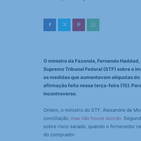
O ministro da Fazenda, Fernando Haddad, 
Supremo Tribunal Federal (STF) sobre o imp
as medidas que aumentavam alíquotas do 
afirmação feita nessa terça-feira (15). P
incontroverso.
Ontem, o ministro do STF, Alexandre de Mor
conciliação,
mas não houve acordo
. Segund
sobre risco sacado, quando o fornecedor r
do comprador.