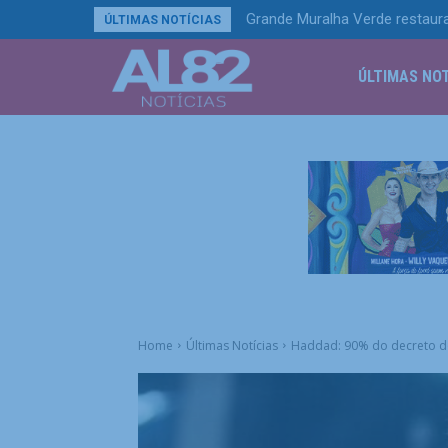
Grande Muralha Verde restaura
ÚLTIMAS NOTÍCIAS
ÚLTIMAS NOT
Home
Últimas Notícias
Haddad: 90% do decreto do