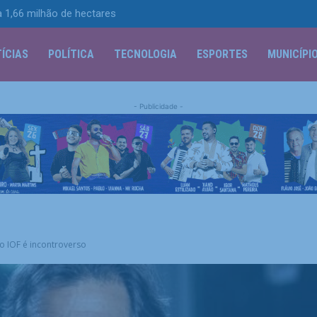
 1,66 milhão de hectares
ÍCIAS
POLÍTICA
TECNOLOGIA
ESPORTES
MUNICÍPI
- Publicidade -
 IOF é incontroverso