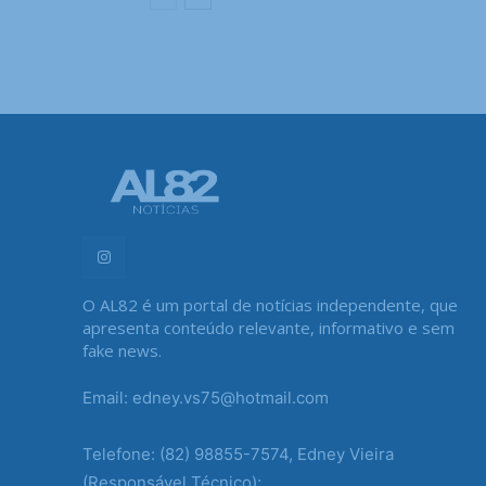
O AL82 é um portal de notícias independente, que
apresenta conteúdo relevante, informativo e sem
fake news.
Email: edney.vs75@hotmail.com
Telefone: (82) 98855-7574, Edney Vieira
(Responsável Técnico);