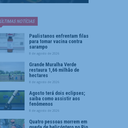
ÚLTIMAS NOTÍCIAS
Paulistanos enfrentam filas
para tomar vacina contra
sarampo
8 de agosto de 2026
Grande Muralha Verde
restaura 1,66 milhão de
hectares
8 de agosto de 2026
Agosto terá dois eclipses;
saiba como assistir aos
fenômenos
8 de agosto de 2026
Quatro pessoas morrem em
queda de helicóptero no Rio