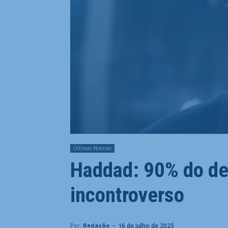
Últimas Notícias
Haddad: 90% do de
incontroverso
-
16 de julho de 2025
Por:
Redação