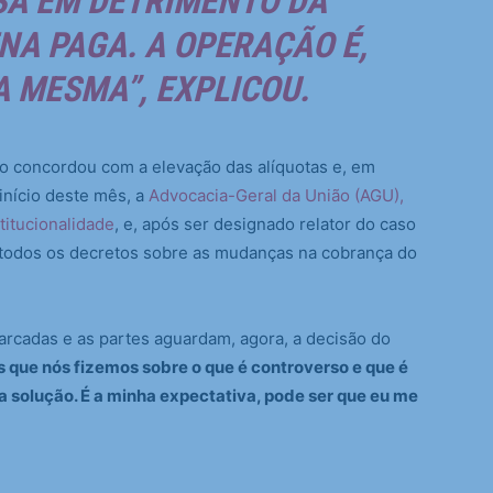
A EM DETRIMENTO DA
NA PAGA. A OPERAÇÃO É,
 MESMA”, EXPLICOU.
ão concordou com a elevação das alíquotas e, em
 início deste mês, a
Advocacia-Geral da União (AGU),
titucionalidade
, e, após ser designado relator do caso
todos os decretos sobre as mudanças na cobrança do
cadas e as partes aguardam, agora, a decisão do
s que nós fizemos sobre o que é controverso e que é
 solução. É a minha expectativa, pode ser que eu me