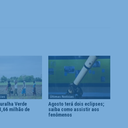
cias
Últimas Notícias
uralha Verde
Agosto terá dois eclipses;
1,66 milhão de
saiba como assistir aos
fenômenos