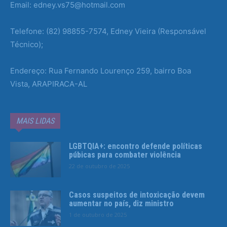
Email: edney.vs75@hotmail.com
Telefone: (82) 98855-7574, Edney Vieira (Responsável
Técnico);
Endereço: Rua Fernando Lourenço 259, bairro Boa
Vista, ARAPIRACA-AL
MAIS LIDAS
LGBTQIA+: encontro defende políticas
púbicas para combater violência
22 de outubro de 2025
Casos suspeitos de intoxicação devem
aumentar no país, diz ministro
1 de outubro de 2025