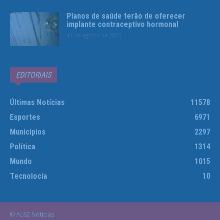
Planos de saúde terão de oferecer
implante contraceptivo hormonal
13 de agosto de 2025
EDITORIAIS
Últimas Notícias
11578
Esportes
6971
Municípios
2297
Política
1314
Mundo
1015
Tecnolocia
10
© AL82 Notícias.