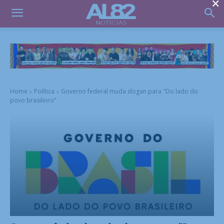
×
Home
Política
Governo federal muda slogan para "Do lado do
povo brasileiro"