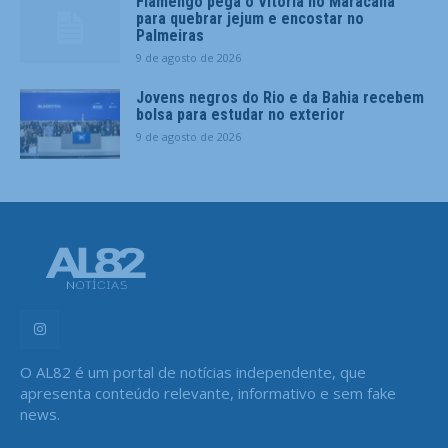
Flamengo pega o Vitória no Maracanã
para quebrar jejum e encostar no
Palmeiras
9 de agosto de 2026
Jovens negros do Rio e da Bahia recebem
bolsa para estudar no exterior
9 de agosto de 2026
O AL82 é um portal de notícias independente, que
apresenta conteúdo relevante, informativo e sem fake
news.