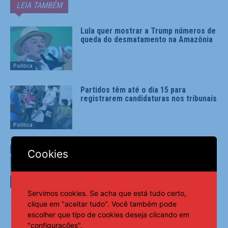
LEIA TAMBÉM
Lula quer mostrar a Trump números de
queda do desmatamento na Amazônia
Política
Partidos têm até o dia 15 para
registrarem candidaturas nos tribunais
Política
TSE cria conselho para monitorar
Cookies
desinformação e IA nas eleições
Política
Servimos cookies. Se acha que está tudo certo,
clique em "aceitar tudo". Você também pode
escolher que tipo de cookies deseja clicando em
"configurações".