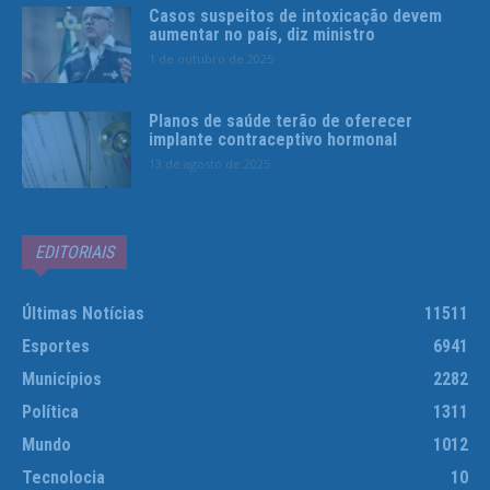
Casos suspeitos de intoxicação devem
aumentar no país, diz ministro
1 de outubro de 2025
Planos de saúde terão de oferecer
implante contraceptivo hormonal
13 de agosto de 2025
EDITORIAIS
Últimas Notícias
11511
Esportes
6941
Municípios
2282
Política
1311
Mundo
1012
Tecnolocia
10