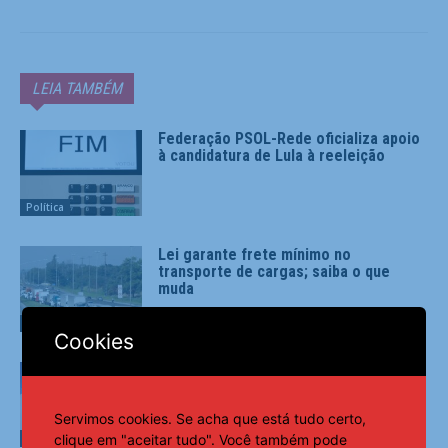
LEIA TAMBÉM
Federação PSOL-Rede oficializa apoio
à candidatura de Lula à reeleição
Política
Lei garante frete mínimo no
transporte de cargas; saiba o que
muda
Política
Cookies
PRD e Solidariedade decidem pela
neutralidade na eleição presidencial
Servimos cookies. Se acha que está tudo certo,
clique em "aceitar tudo". Você também pode
Política