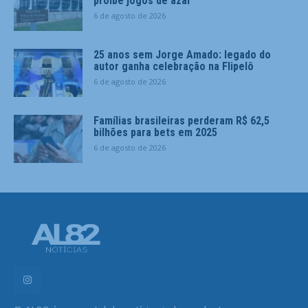
proíbe jogos de azar
6 de agosto de 2026
25 anos sem Jorge Amado: legado do
autor ganha celebração na Flipelô
6 de agosto de 2026
Famílias brasileiras perderam R$ 62,5
bilhões para bets em 2025
6 de agosto de 2026