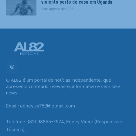
violento perto de casa em Uganda
6 de agosto de 2026
O AL82 é um portal de notícias independente, que
apresenta conteúdo relevante, informativo e sem fake
news.
Email: edney.vs75@hotmail.com
Telefone: (82) 98855-7574, Edney Vieira (Responsável
Técnico);