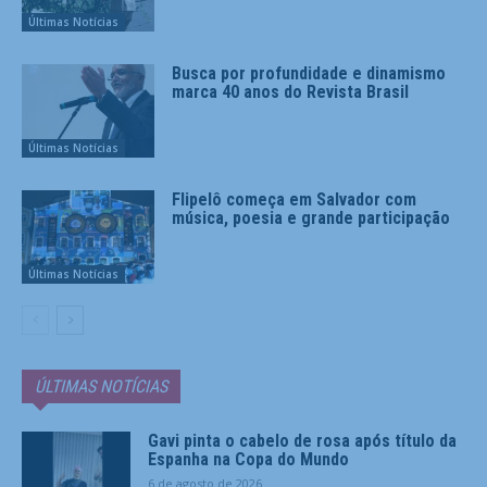
Últimas Notícias
Busca por profundidade e dinamismo
marca 40 anos do Revista Brasil
Últimas Notícias
Flipelô começa em Salvador com
música, poesia e grande participação
Últimas Notícias
ÚLTIMAS NOTÍCIAS
Gavi pinta o cabelo de rosa após título da
Espanha na Copa do Mundo
6 de agosto de 2026