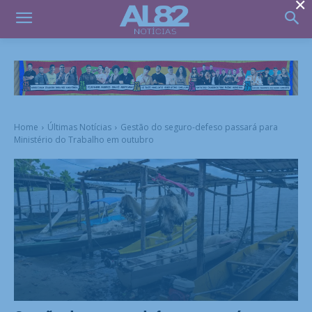
×
Home
Últimas Notícias
Gestão do seguro-defeso passará para
Ministério do Trabalho em outubro