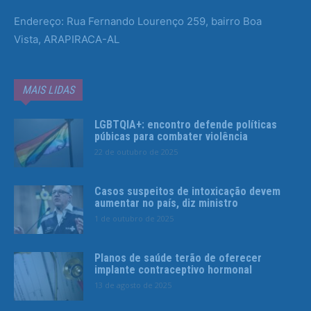
Endereço: Rua Fernando Lourenço 259, bairro Boa
Vista, ARAPIRACA-AL
MAIS LIDAS
LGBTQIA+: encontro defende políticas
púbicas para combater violência
22 de outubro de 2025
Casos suspeitos de intoxicação devem
aumentar no país, diz ministro
1 de outubro de 2025
Planos de saúde terão de oferecer
implante contraceptivo hormonal
13 de agosto de 2025