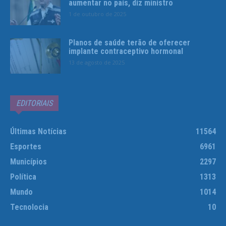
aumentar no país, diz ministro
1 de outubro de 2025
Planos de saúde terão de oferecer
implante contraceptivo hormonal
13 de agosto de 2025
EDITORIAIS
Últimas Notícias
11564
Esportes
6961
Municípios
2297
Política
1313
Mundo
1014
Tecnolocia
10