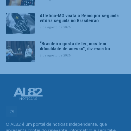
Atlético-MG visita o Remo por segunda
vitória seguida no Brasileirão
8 de agosto de 2026
“Brasileiro gosta de ler, mas tem
dificuldade de acesso”, diz escritor
8 de agosto de 2026
O AL82 é um portal de notícias independente, que
apresenta conteúdo relevante, informativo e sem fake