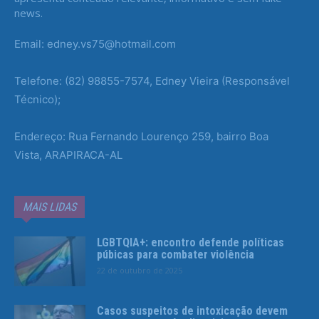
news.
Email: edney.vs75@hotmail.com
Telefone: (82) 98855-7574, Edney Vieira (Responsável
Técnico);
Endereço: Rua Fernando Lourenço 259, bairro Boa
Vista, ARAPIRACA-AL
MAIS LIDAS
LGBTQIA+: encontro defende políticas
púbicas para combater violência
22 de outubro de 2025
Casos suspeitos de intoxicação devem