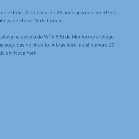
 na estreia. A britânica de 23 anos aparece em 51ª no
abeça de chave 18 do torneio.
uzkova na estreia do WTA 500 de Monterrey e chega
 seguidas no circuito. A brasileira, atual número 20
edo em Nova York