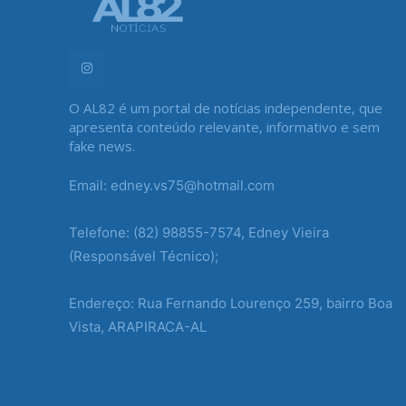
O AL82 é um portal de notícias independente, que
apresenta conteúdo relevante, informativo e sem
fake news.
Email: edney.vs75@hotmail.com
Telefone: (82) 98855-7574, Edney Vieira
(Responsável Técnico);
Endereço: Rua Fernando Lourenço 259, bairro Boa
Vista, ARAPIRACA-AL