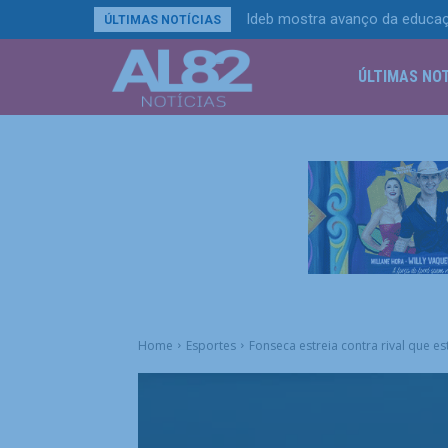
Ideb mostra avanço da educaç
ÚLTIMAS NOTÍCIAS
ÚLTIMAS NOT
Home
Esportes
Fonseca estreia contra rival que e