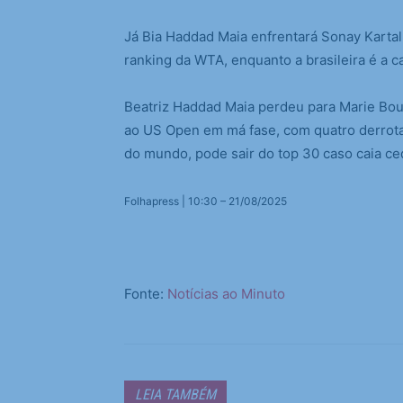
Já Bia Haddad Maia enfrentará Sonay Kartal
ranking da WTA, enquanto a brasileira é a c
Beatriz Haddad Maia perdeu para Marie Bo
ao US Open em má fase, com quatro derrotas
do mundo, pode sair do top 30 caso caia c
Folhapress | 10:30 – 21/08/2025
Fonte:
Notícias ao Minuto
LEIA TAMBÉM