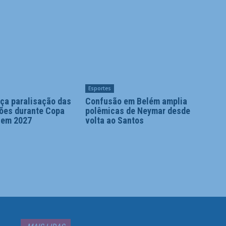
Esportes
ça paralisação das
Confusão em Belém amplia
ões durante Copa
polêmicas de Neymar desde
 em 2027
volta ao Santos