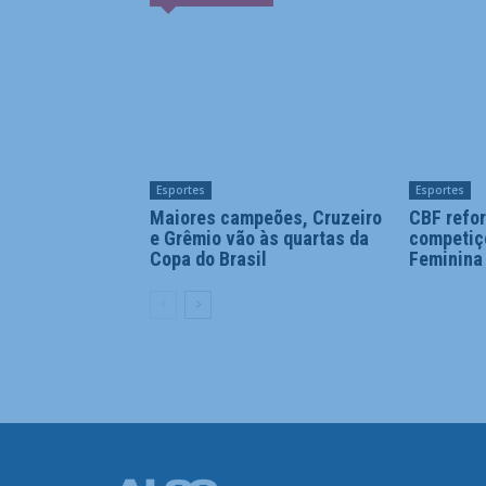
Esportes
Esportes
Maiores campeões, Cruzeiro
CBF refor
e Grêmio vão às quartas da
competiç
Copa do Brasil
Feminina