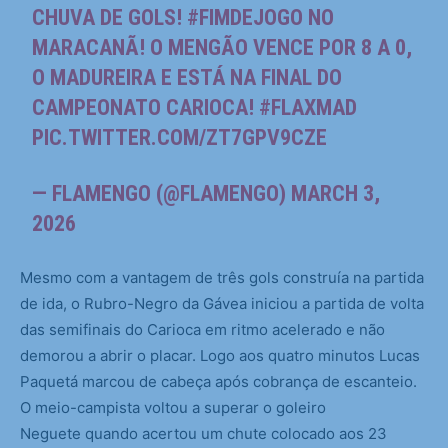
CHUVA DE GOLS!
#FIMDEJOGO
NO
MARACANÃ! O MENGÃO VENCE POR 8 A 0,
O MADUREIRA E ESTÁ NA FINAL DO
CAMPEONATO CARIOCA!
#FLAXMAD
PIC.TWITTER.COM/ZT7GPV9CZE
— FLAMENGO (@FLAMENGO)
MARCH 3,
2026
Mesmo com a vantagem de três gols construía na partida
de ida, o Rubro-Negro da Gávea iniciou a partida de volta
das semifinais do Carioca em ritmo acelerado e não
demorou a abrir o placar. Logo aos quatro minutos Lucas
Paquetá marcou de cabeça após cobrança de escanteio.
O meio-campista voltou a superar o goleiro
Neguete quando acertou um chute colocado aos 23