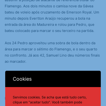
Flamengo. Aos dois minutos o camisa nove da Gávea
bateu de voleio após cruzamento de Emerson Royal. Um
minuto depois Evertton Araújo recuperou a bola na
entrada da área do Madureira e rolou para Pedro, que
bateu colocado para marcar o seu terceiro na partida.
Aos 24 Pedro aproveitou uma sobra de bola dentro da
área para marcar o sétimo do Flamengo, e o seu quarto
no confronto. Já aos 42, Samuel Lino deu números finais
ao marcador.
Cookies
Servimos cookies. Se acha que está tudo certo,
Fonte:
Agência Brasil
clique em "aceitar tudo". Você também pode