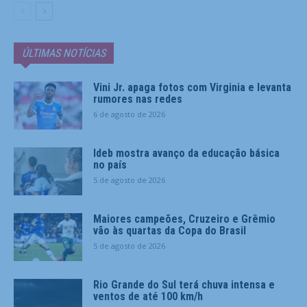
ÚLTIMAS NOTÍCIAS
Vini Jr. apaga fotos com Virginia e levanta
rumores nas redes
6 de agosto de 2026
Ideb mostra avanço da educação básica
no país
5 de agosto de 2026
Maiores campeões, Cruzeiro e Grêmio
vão às quartas da Copa do Brasil
5 de agosto de 2026
Rio Grande do Sul terá chuva intensa e
ventos de até 100 km/h