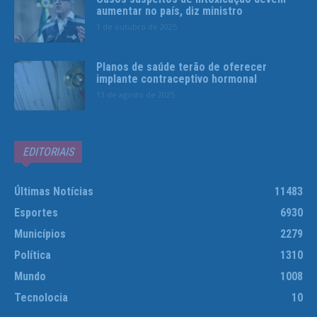
aumentar no país, diz ministro
1 de outubro de 2025
Planos de saúde terão de oferecer
implante contraceptivo hormonal
13 de agosto de 2025
EDITORIAIS
Últimas Notícias
11483
Esportes
6930
Municípios
2279
Política
1310
Mundo
1008
Tecnolocia
10