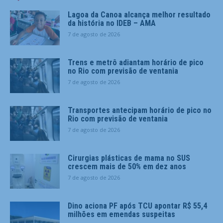
Lagoa da Canoa alcança melhor resultado
da história no IDEB – AMA
7 de agosto de 2026
Trens e metrô adiantam horário de pico
no Rio com previsão de ventania
7 de agosto de 2026
Transportes antecipam horário de pico no
Rio com previsão de ventania
7 de agosto de 2026
Cirurgias plásticas de mama no SUS
crescem mais de 50% em dez anos
7 de agosto de 2026
Dino aciona PF após TCU apontar R$ 55,4
milhões em emendas suspeitas