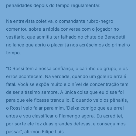
penalidades depois do tempo regulamentar.
Na entrevista coletiva, o comandante rubro-negro
comentou sobre a rápida conversa com o jogador no
vestiário, que admitiu ter falhado no chute de Benedetti,
no lance que abriu o placar já nos acréscimos do primeiro
tempo.
“O Rossi tem a nossa confiança, o carinho do grupo, e os
erros acontecem. Na verdade, quando um goleiro erra é
fatal. Você se expõe muito e o nível de concentração tem
de ser altíssimo sempre. A única coisa que eu disse foi
para que ele ficasse tranquilo. E quando veio os pênaltis,
o Rossi veio falar para mim. ‘Deixa comigo que eu errei
antes e vou classificar o Flamengo agora’. Eu acreditei,
por sorte ele fez duas grandes defesas, e conseguimos
passar”, afirmou Filipe Luís.