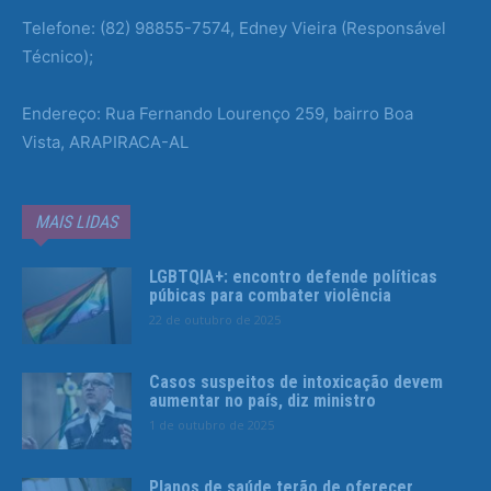
Telefone: (82) 98855-7574, Edney Vieira (Responsável
Técnico);
Endereço: Rua Fernando Lourenço 259, bairro Boa
Vista, ARAPIRACA-AL
MAIS LIDAS
LGBTQIA+: encontro defende políticas
púbicas para combater violência
22 de outubro de 2025
Casos suspeitos de intoxicação devem
aumentar no país, diz ministro
1 de outubro de 2025
Planos de saúde terão de oferecer