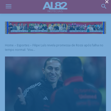
×
Home
Esportes
Filipe Luís revela promessa de Rossi após falha no
tempo normal: 'Vou...