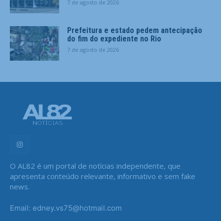
7 de agosto de 2026
Prefeitura e estado pedem antecipação
do fim do expediente no Rio
7 de agosto de 2026
O AL82 é um portal de notícias independente, que
apresenta conteúdo relevante, informativo e sem fake
news.
Email: edney.vs75@hotmail.com