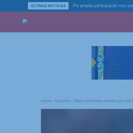
Pix amplia participação nos 
ÚLTIMAS NOTÍCIAS
ÚLTIMAS NOTÍCIA
Home
Esportes
Filipe Luís festeja classificação 