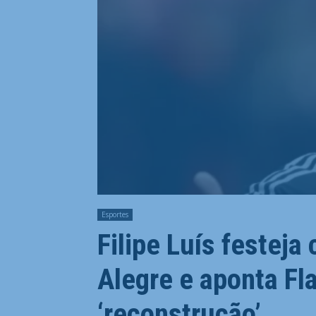
Esportes
Filipe Luís festeja
Alegre e aponta F
‘reconstrução’