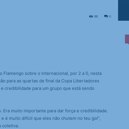
88
0
do Flamengo sobre o Internacional, por 2 a 0, nesta
ção para as quartas de final da Copa Libertadores
 e credibilidade para um grupo que está sendo
 Era muito importante para dar força e credibilidade.
, e é muito difícil que eles não chutem no teu gol”,
 coletiva.