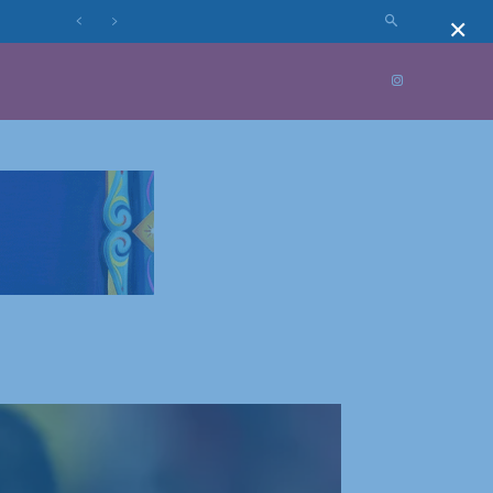
×
MUNDO
MORE