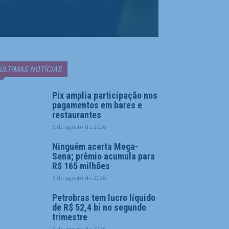
ÚLTIMAS NOTÍCIAS
Pix amplia participação nos
pagamentos em bares e
restaurantes
6 de agosto de 2026
Ninguém acerta Mega-
Sena; prêmio acumula para
R$ 165 milhões
6 de agosto de 2026
Petrobras tem lucro líquido
de R$ 52,4 bi no segundo
trimestre
6 de agosto de 2026