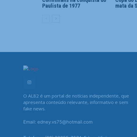
Paulista de 1977
mata da S
O AL82 é um portal de notícias independente, que
apresenta conteúdo relevante, informativo e sem
fake news.
Email: edney.vs75@hotmail.com