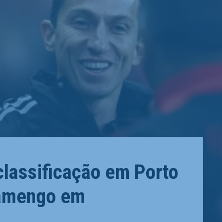
 classificação em Porto
lamengo em