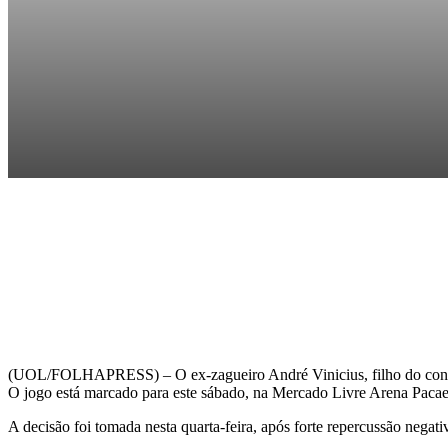
(
UOL/FOLHAPRESS) – O ex-zagueiro André Vinicius, filho do conselhe
O jogo está marcado para este sábado, na Mercado Livre Arena Paca
A decisão foi tomada nesta quarta-feira, após forte repercussão negati