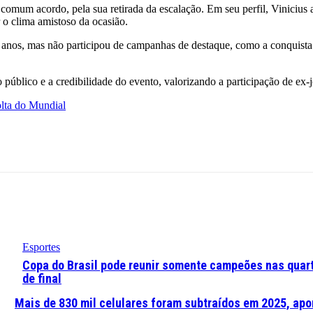
 comum acordo, pela sua retirada da escalação. Em seu perfil, Vinicius
 o clima amistoso da ocasião.
 anos, mas não participou de campanhas de destaque, como a conquista 
 público e a credibilidade do evento, valorizando a participação de ex-
olta do Mundial
Esportes
Copa do Brasil pode reunir somente campeões nas quar
de final
Mais de 830 mil celulares foram subtraídos em 2025, apon