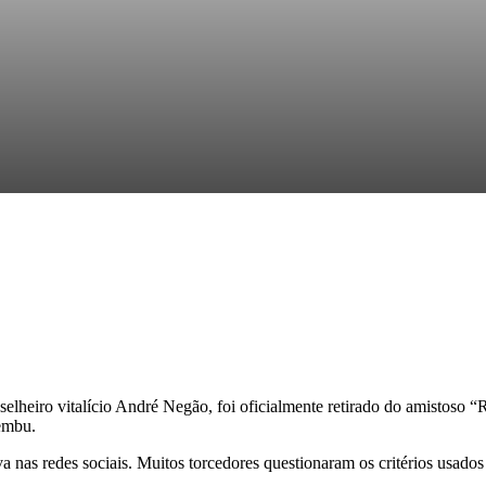
iro vitalício André Negão, foi oficialmente retirado do amistoso “Re
embu.
va nas redes sociais. Muitos torcedores questionaram os critérios usado