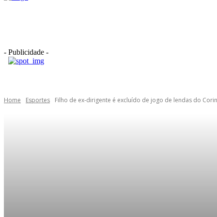
ÚLTIMAS NOTÍC
- Publicidade -
Home
Esportes
Filho de ex-dirigente é excluído de jogo de lendas do Corin