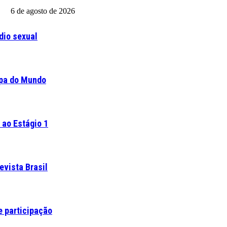
6 de agosto de 2026
dio sexual
opa do Mundo
 ao Estágio 1
vista Brasil
e participação