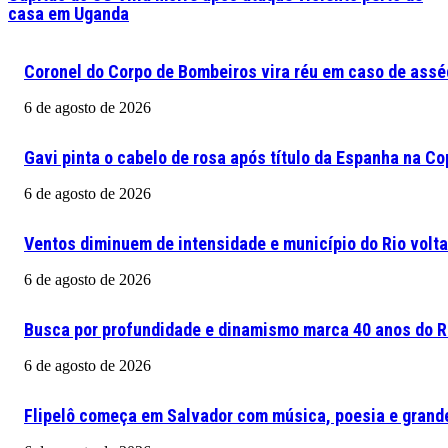
casa em Uganda
Coronel do Corpo de Bombeiros vira réu em caso de assé
6 de agosto de 2026
Gavi pinta o cabelo de rosa após título da Espanha na C
6 de agosto de 2026
Ventos diminuem de intensidade e município do Rio volta
6 de agosto de 2026
Busca por profundidade e dinamismo marca 40 anos do Re
6 de agosto de 2026
Flipelô começa em Salvador com música, poesia e grand