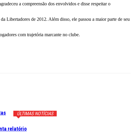
 agradeceu a compreensão dos envolvidos e disse respeitar o
da Libertadores de 2012. Além disso, ele passou a maior parte de seu
jogadores com trajetória marcante no clube.
tas
ÚLTIMAS NOTÍCIAS
ta relatório